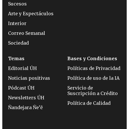
Sucesos
Arte y Espectáculos
Interior
Correo Semanal
Sociedad
Temas
Bases y Condiciones
Editorial ÚH
Políticas de Privacidad
Noticias positivas
Política de uso de la IA
Pódcast ÚH
Servicio de
Suscripción a Crédito
Newsletters ÚH
Política de Calidad
Ñandejara Ñe’ẽ