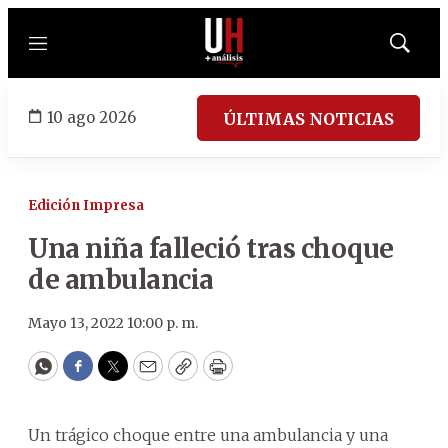
Menú
Mostrar
búsqued
10 ago 2026
ÚLTIMAS NOTICIAS
Edición Impresa
Una niña falleció tras choque
de ambulancia
Mayo 13, 2022 10:00 p. m.
WhatsApp
Facebook
Twitter
Email
Copy
Print
Un trágico choque entre una ambulancia y una