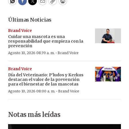
WhatsApp
Facebook
Twitter
Email
Copy
Print
Últimas Noticias
Brand Voice
Cuidar una mascota es una
responsabilidad que empieza con la
prevención
·
Agosto 10, 2026 08:39 a. m.
Brand Voice
Brand Voice
Día del Veterinario: P’ludos y Kerkus
destacan el valor de la prevención
para el bienestar de las mascotas
·
Agosto 10, 2026 08:00 a. m.
Brand Voice
Notas más leídas