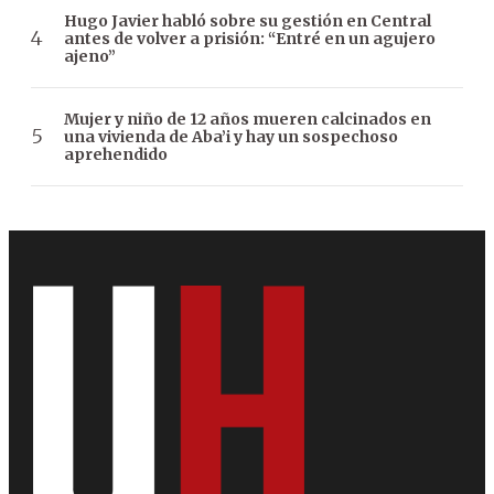
Hugo Javier habló sobre su gestión en Central
antes de volver a prisión: “Entré en un agujero
ajeno”
Mujer y niño de 12 años mueren calcinados en
una vivienda de Aba’i y hay un sospechoso
aprehendido