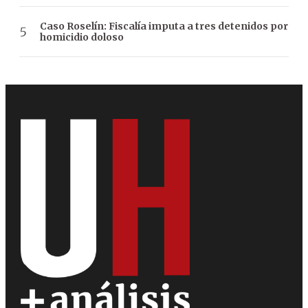
Caso Roselín: Fiscalía imputa a tres detenidos por
homicidio doloso