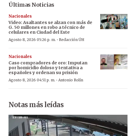
Últimas Noticias
Nacionales
Video: Asaltantes se alzan con más de
G. 50 millones en robo a técnico de
celulares en Ciudad del Este
·
Agosto 8, 2026 05:26 p. m.
Redacción ÚH
Nacionales
Caso compradores de oro: Imputan
por homicidio doloso y tentativa a
españoles y ordenan su prisión
·
Agosto 8, 2026 04:51 p. m.
Antonio Rolín
Notas más leídas