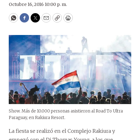
Octubre 16, 2016 10:00 p. m.
WhatsApp
Facebook
Twitter
Email
Copy
Print
Show. Más de 10.000 personas asistieron al Road To Ultra
Paraguay, en Rakiura Resort.
La fiesta se realizó en el Complejo Rakiura y
empezó con el Dj Thomas Young, a los que