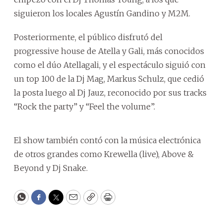
siguieron los locales Agustín Gandino y M2M.
Posteriormente, el público disfrutó del
progressive house de Atella y Gali, más conocidos
como el dúo Atellagali, y el espectáculo siguió con
un top 100 de la Dj Mag, Markus Schulz, que cedió
la posta luego al Dj Jauz, reconocido por sus tracks
“Rock the party” y “Feel the volume”.
El show también contó con la música electrónica
de otros grandes como Krewella (live), Above &
Beyond y Dj Snake.
WhatsApp
Facebook
Twitter
Email
Copy
Print