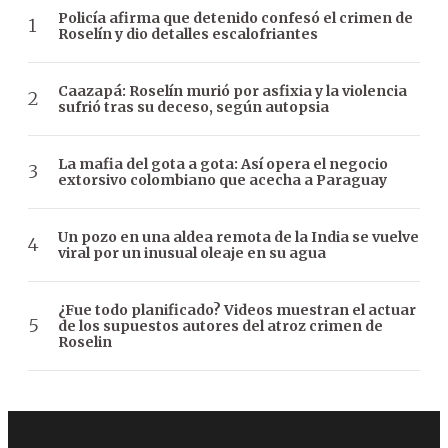
Policía afirma que detenido confesó el crimen de
Roselín y dio detalles escalofriantes
Caazapá: Roselín murió por asfixia y la violencia
sufrió tras su deceso, según autopsia
La mafia del gota a gota: Así opera el negocio
extorsivo colombiano que acecha a Paraguay
Un pozo en una aldea remota de la India se vuelve
viral por un inusual oleaje en su agua
¿Fue todo planificado? Videos muestran el actuar
de los supuestos autores del atroz crimen de
Roselin