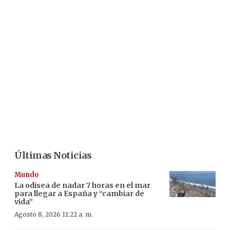
Últimas Noticias
Mundo
La odisea de nadar 7 horas en el mar
para llegar a España y “cambiar de
vida”
Agosto 8, 2026 11:22 a. m.