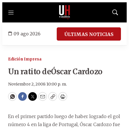
Menú
Mostrar
búsqued
09 ago 2026
ÚLTIMAS NOTICIAS
Edición Impresa
Un ratito deÓscar Cardozo
Noviembre 2, 2008 10:00 p. m.
WhatsApp
Facebook
Twitter
Email
Copy
Print
En el primer partido luego de haber logrado el gol
número 4 en la liga de Portugal, Óscar Cardozo fue