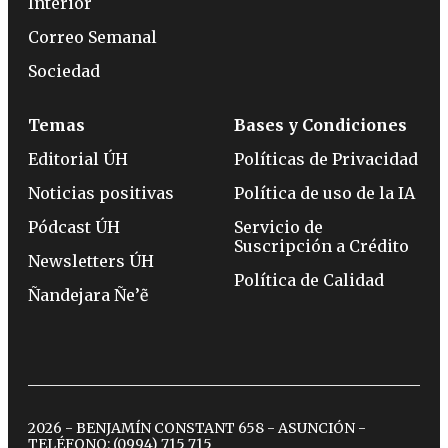
Interior
Correo Semanal
Sociedad
Temas
Bases y Condiciones
Editorial ÚH
Políticas de Privacidad
Noticias positivas
Política de uso de la IA
Pódcast ÚH
Servicio de
Suscripción a Crédito
Newsletters ÚH
Política de Calidad
Ñandejara Ñe’ẽ
2026 - BENJAMÍN CONSTANT 658 - ASUNCIÓN -
TELÉFONO:
(0994) 715 715