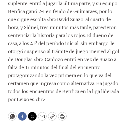
suplente, entró a jugar la última parte, y su equipo
Benfica ganó 2-1 en feudo de Guimaraes, por lo
que sigue escolta.<br>David Suazo, al cuarto de
hora, y Sidnei, tres minutos más tarde, parecieron
sentenciar la historia para los rojos. El dueño de
casa, a los 41? del período inicial, sin embargo, le
otorgó suspenso al trámite de juego merced al gol
de Douglas.<br> Cardozo entró en vez de Suazo a
falta de 13 minutos del final del encuentro,
protagonizando la vez primera en lo que va del
certamen que ingresa como alternativa. Ha jugado
todos los encuentros de Benfica en la liga liderada
por Leixoes.<br>
WhatsApp
Facebook
Twitter
Email
Copy
Print