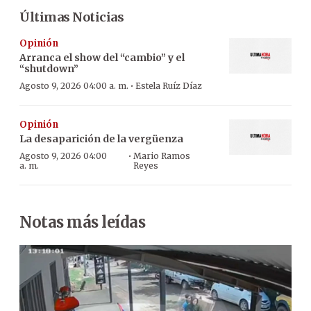
Últimas Noticias
Opinión
Arranca el show del “cambio” y el
“shutdown”
·
Agosto 9, 2026 04:00 a. m.
Estela Ruíz Díaz
Opinión
La desaparición de la vergüenza
·
Agosto 9, 2026 04:00
Mario Ramos
a. m.
Reyes
Notas más leídas