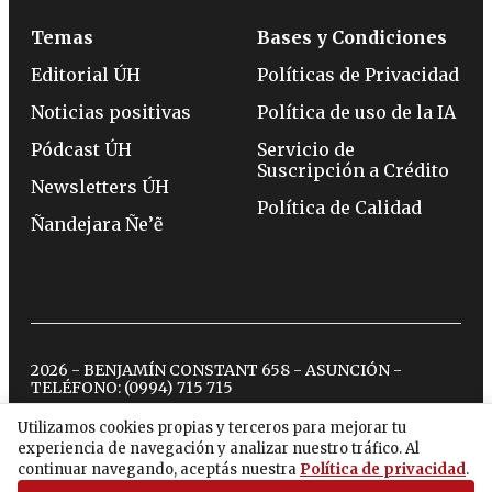
Temas
Bases y Condiciones
Editorial ÚH
Políticas de Privacidad
Noticias positivas
Política de uso de la IA
Pódcast ÚH
Servicio de
Suscripción a Crédito
Newsletters ÚH
Política de Calidad
Ñandejara Ñe’ẽ
2026 - BENJAMÍN CONSTANT 658 - ASUNCIÓN -
TELÉFONO:
(0994) 715 715
Utilizamos cookies propias y terceros para mejorar tu
experiencia de navegación y analizar nuestro tráfico. Al
twitter
instagram
facebook
tiktok
youtube
spotify
continuar navegando, aceptás nuestra
Política de privacidad
.