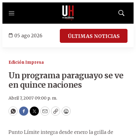
Menú
Mostrar
búsqued
05 ago 2026
ÚLTIMAS NOTICIAS
Edición Impresa
Un programa paraguayo se ve
en quince naciones
Abril 7, 2007 09:00 p. m.
WhatsApp
Facebook
Twitter
Email
Copy
Print
Punto Límite integra desde enero la grilla de