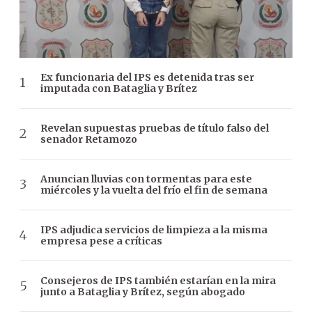
Ex funcionaria del IPS es detenida tras ser
imputada con Bataglia y Brítez
Revelan supuestas pruebas de título falso del
senador Retamozo
Anuncian lluvias con tormentas para este
miércoles y la vuelta del frío el fin de semana
IPS adjudica servicios de limpieza a la misma
empresa pese a críticas
Consejeros de IPS también estarían en la mira
junto a Bataglia y Brítez, según abogado