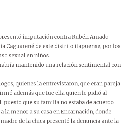
s, presentó imputación contra Rubén Amado
ñía Caguarené de este distrito itapuense, por los
uso sexual en niños.
 habría mantenido una relación sentimental con
logos, quienes la entrevistaron, que eran pareja
irmó además que fue ella quien le pidió al
él, puesto que su familia no estaba de acuerdo
vó a la menor a su casa en Encarnación, donde
 madre de la chica presentó la denuncia ante la