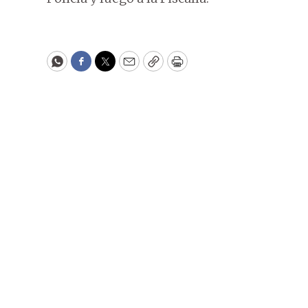
WhatsApp
Facebook
Twitter
Email
Copy
Print