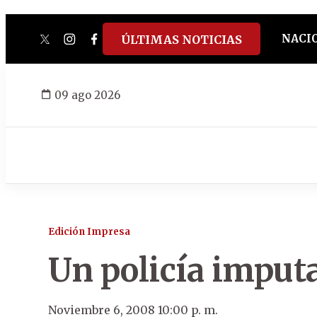
NACI
ÚLTIMAS NOTICIAS
twitter
instagram
facebook
tiktok
youtube
spotify
09 ago 2026
Edición Impresa
Un policía imput
Noviembre 6, 2008 10:00 p. m.