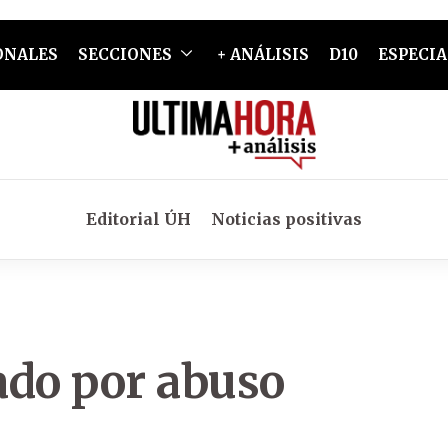
ONALES
SECCIONES
+ ANÁLISIS
D10
ESPECIA
Editorial ÚH
Noticias positivas
ado por abuso