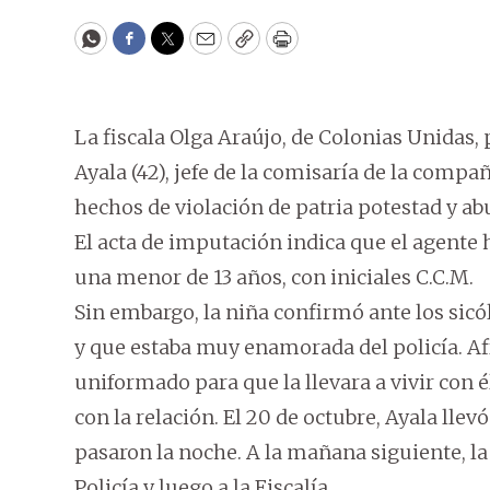
WhatsApp
Facebook
Twitter
Email
Copy
Print
La fiscala Olga Araújo, de Colonias Unida
Ayala (42), jefe de la comisaría de la compa
hechos de violación de patria potestad y ab
El acta de imputación indica que el agente
una menor de 13 años, con iniciales C.C.M.
Sin embargo, la niña confirmó ante los sicó
y que estaba muy enamorada del policía. Af
uniformado para que la llevara a vivir con 
con la relación. El 20 de octubre, Ayala lle
pasaron la noche. A la mañana siguiente, la
Policía y luego a la Fiscalía.