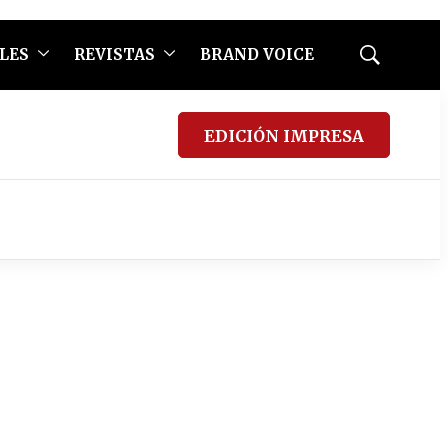
LES
REVISTAS
BRAND VOICE
Mostrar
búsqueda
EDICIÓN IMPRESA