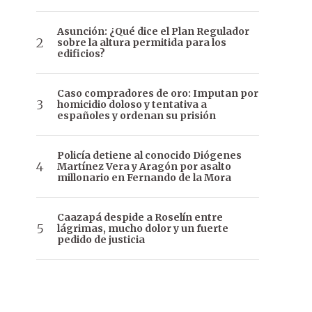
Asunción: ¿Qué dice el Plan Regulador
sobre la altura permitida para los
edificios?
Caso compradores de oro: Imputan por
homicidio doloso y tentativa a
españoles y ordenan su prisión
Policía detiene al conocido Diógenes
Martínez Vera y Aragón por asalto
millonario en Fernando de la Mora
Caazapá despide a Roselín entre
lágrimas, mucho dolor y un fuerte
pedido de justicia