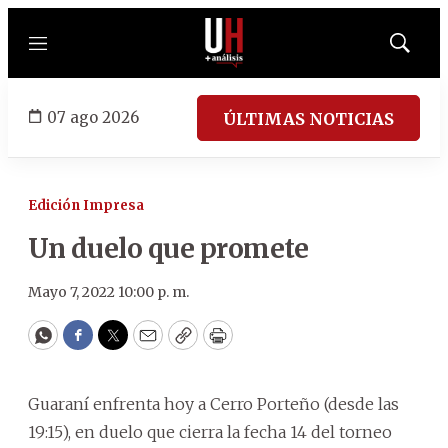
Menú
Mostrar
búsqued
07 ago 2026
ÚLTIMAS NOTICIAS
Edición Impresa
Un duelo que promete
Mayo 7, 2022 10:00 p. m.
WhatsApp
Facebook
Twitter
Email
Copy
Print
Guaraní enfrenta hoy a Cerro Porteño (desde las
19:15), en duelo que cierra la fecha 14 del torneo