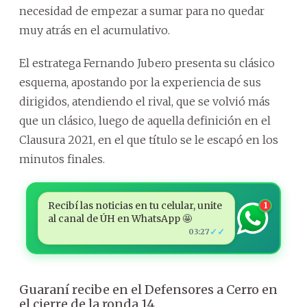
necesidad de empezar a sumar para no quedar
muy atrás en el acumulativo.
El estratega Fernando Jubero presenta su clásico
esquema, apostando por la experiencia de sus
dirigidos, atendiendo el rival, que se volvió más
que un clásico, luego de aquella definición en el
Clausura 2021, en el que título se le escapó en los
minutos finales.
Recibí las noticias en tu celular, unite
1
al canal de ÚH en WhatsApp 🤩
✓✓
03:27
Guaraní recibe en el Defensores a Cerro en
el cierre de la ronda 14.