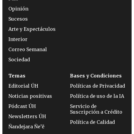
Opinión
Sucesos
Arte y Espectáculos
Interior
Correo Semanal
Sociedad
Temas
Bases y Condiciones
Editorial ÚH
Políticas de Privacidad
Noticias positivas
Política de uso de la IA
Pódcast ÚH
Servicio de
Suscripción a Crédito
Newsletters ÚH
Política de Calidad
Ñandejara Ñe’ẽ