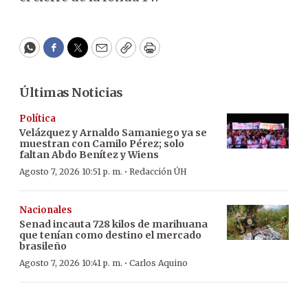
WhatsApp
Facebook
Twitter
Email
Copy
Print
Últimas Noticias
Política
Velázquez y Arnaldo Samaniego ya se
muestran con Camilo Pérez; solo
faltan Abdo Benítez y Wiens
·
Agosto 7, 2026 10:51 p. m.
Redacción ÚH
Nacionales
Senad incauta 728 kilos de marihuana
que tenían como destino el mercado
brasileño
·
Agosto 7, 2026 10:41 p. m.
Carlos Aquino