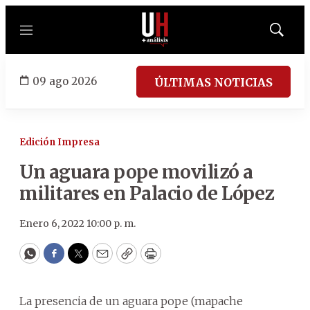
Menú
Mostrar
búsqued
09 ago 2026
ÚLTIMAS NOTICIAS
Edición Impresa
Un aguara pope movilizó a
militares en Palacio de López
Enero 6, 2022 10:00 p. m.
WhatsApp
Facebook
Twitter
Email
Copy
Print
La presencia de un aguara pope (mapache