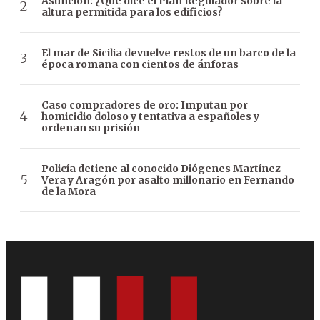
Asunción: ¿Qué dice el Plan Regulador sobre la
altura permitida para los edificios?
El mar de Sicilia devuelve restos de un barco de la
época romana con cientos de ánforas
Caso compradores de oro: Imputan por
homicidio doloso y tentativa a españoles y
ordenan su prisión
Policía detiene al conocido Diógenes Martínez
Vera y Aragón por asalto millonario en Fernando
de la Mora