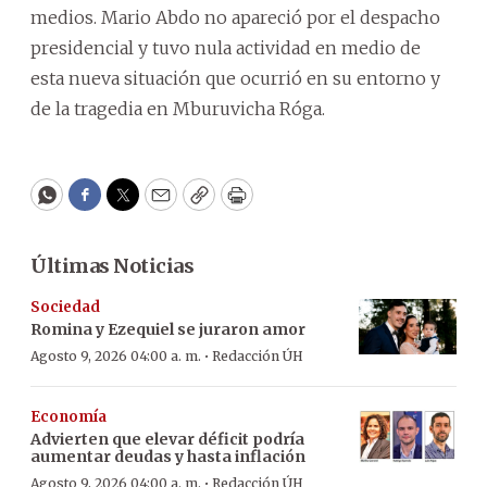
medios. Mario Abdo no apareció por el despacho
presidencial y tuvo nula actividad en medio de
esta nueva situación que ocurrió en su entorno y
de la tragedia en Mburuvicha Róga.
WhatsApp
Facebook
Twitter
Email
Copy
Print
Últimas Noticias
Sociedad
Romina y Ezequiel se juraron amor
·
Agosto 9, 2026 04:00 a. m.
Redacción ÚH
Economía
Advierten que elevar déficit podría
aumentar deudas y hasta inflación
·
Agosto 9, 2026 04:00 a. m.
Redacción ÚH