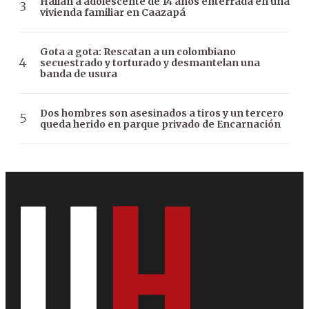
Hallan a adolescente de 14 años enterrada en una
vivienda familiar en Caazapá
Gota a gota: Rescatan a un colombiano
secuestrado y torturado y desmantelan una
banda de usura
Dos hombres son asesinados a tiros y un tercero
queda herido en parque privado de Encarnación