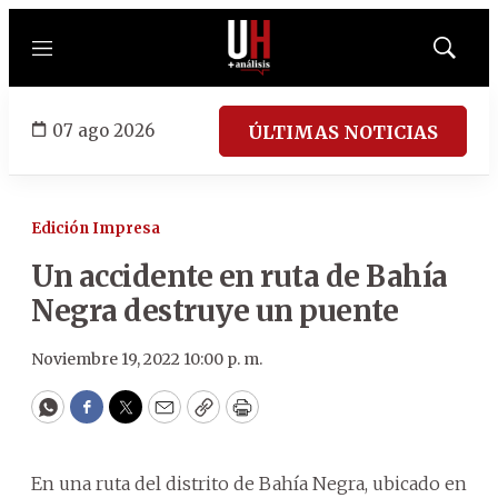
Menú
Mostrar
búsqued
07 ago 2026
ÚLTIMAS NOTICIAS
Edición Impresa
Un accidente en ruta de Bahía
Negra destruye un puente
Noviembre 19, 2022 10:00 p. m.
WhatsApp
Facebook
Twitter
Email
Copy
Print
En una ruta del distrito de Bahía Negra, ubicado en