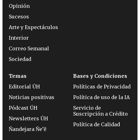
Opinión
Sucesos
Arte y Espectáculos
Interior
Correo Semanal
Sociedad
Temas
Bases y Condiciones
Editorial ÚH
Políticas de Privacidad
Noticias positivas
Política de uso de la IA
Pódcast ÚH
Servicio de
Suscripción a Crédito
Newsletters ÚH
Política de Calidad
Ñandejara Ñe’ẽ