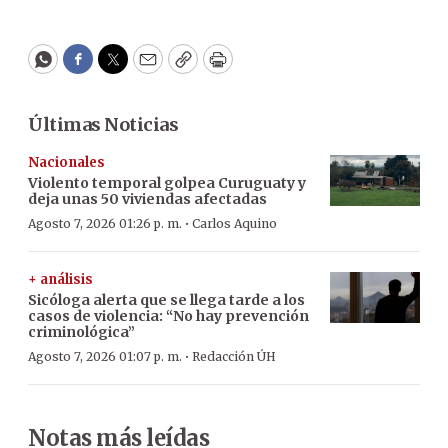
WhatsApp
Facebook
Twitter
Email
Copy
Print
Últimas Noticias
Nacionales
Violento temporal golpea Curuguaty y
deja unas 50 viviendas afectadas
·
Agosto 7, 2026 01:26 p. m.
Carlos Aquino
+ análisis
Sicóloga alerta que se llega tarde a los
casos de violencia: “No hay prevención
criminológica”
·
Agosto 7, 2026 01:07 p. m.
Redacción ÚH
Notas más leídas