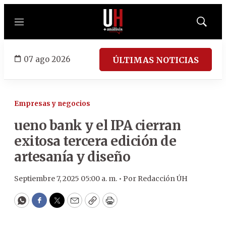
Menú
Mostrar
búsqued
07 ago 2026
ÚLTIMAS NOTICIAS
Empresas y negocios
ueno bank y el IPA cierran
exitosa tercera edición de
artesanía y diseño
Septiembre 7, 2025 05:00 a. m. •
Por
Redacción ÚH
WhatsApp
Facebook
Twitter
Email
Copy
Print