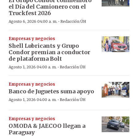
El Grupo Condor conmemoró
el Día del Camionero con el
Truckfest 2026
·
Agosto 6, 2026 04:00 a. m.
Redacción ÚH
Empresas y negocios
Shell Lubricants y Grupo
Condor premian a conductor
de plataforma Bolt
·
Agosto 1, 2026 04:00 a. m.
Redacción ÚH
Empresas y negocios
Banco de Juguetes suma apoyo
·
Agosto 1, 2026 04:00 a. m.
Redacción ÚH
Empresas y negocios
OMODA & JAECOO llegan a
Paraguay