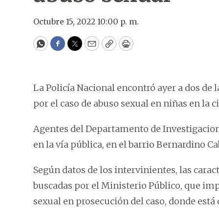
Octubre 15, 2022 10:00 p. m.
WhatsApp
Facebook
Twitter
Email
Copy
Print
La Policía Nacional encontró ayer a dos de l
por el caso de abuso sexual en niñas en la 
Agentes del Departamento de Investigacione
en la vía pública, en el barrio Bernardino Ca
Según datos de los intervinientes, las caract
buscadas por el Ministerio Público, que im
sexual en prosecución del caso, donde está