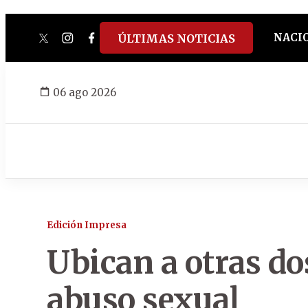
NACI
ÚLTIMAS NOTICIAS
twitter
instagram
facebook
tiktok
youtube
spotify
06 ago 2026
Edición Impresa
Ubican a otras do
abuso sexual