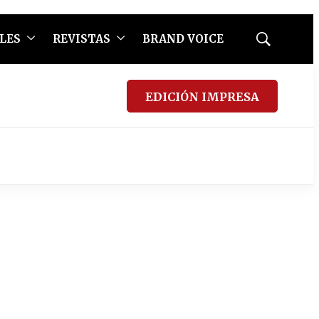
LES
REVISTAS
BRAND VOICE
Mostrar
búsqueda
EDICIÓN IMPRESA