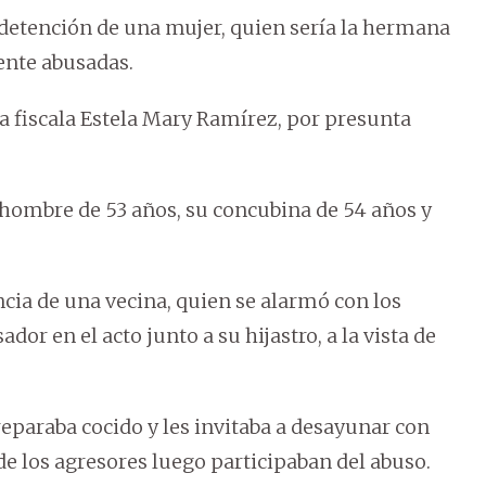
detención de una mujer, quien sería la hermana
nte abusadas.
la fiscala Estela Mary Ramírez, por presunta
n hombre de 53 años, su concubina de 54 años y
cia de una vecina, quien se alarmó con los
dor en el acto junto a su hijastro, a la vista de
reparaba cocido y les invitaba a desayunar con
de los agresores luego participaban del abuso.