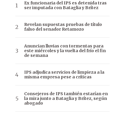
Ex funcionaria del IPS es detenida tras
ser imputada con Bataglia y Brítez
Revelan supuestas pruebas de título
falso del senador Retamozo
Anuncian lluvias con tormentas para
este miércoles y la vuelta del frío el fin
de semana
IPS adjudica servicios de limpieza a la
misma empresa pese a críticas
Consejeros de IPS también estarían en
la mira junto a Bataglia y Brítez, según
abogado