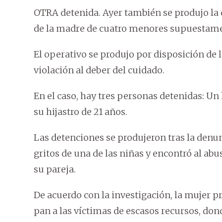
OTRA detenida. Ayer también se produjo la 
de la madre de cuatro menores supuestame
El operativo se produjo por disposición de 
violación al deber del cuidado.
En el caso, hay tres personas detenidas: U
su hijastro de 21 años.
Las detenciones se produjeron tras la denun
gritos de una de las niñas y encontró al abusa
su pareja.
De acuerdo con la investigación, la mujer p
pan a las víctimas de escasos recursos, don