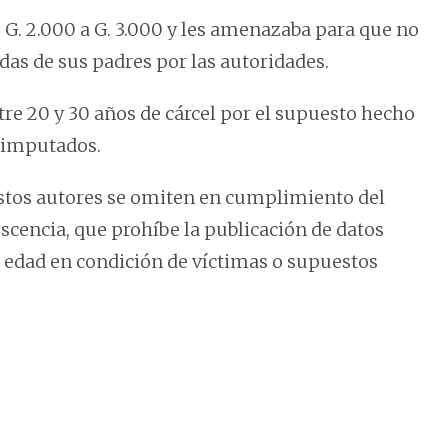
G. 2.000 a G. 3.000 y les amenazaba para que no
as de sus padres por las autoridades.
re 20 y 30 años de cárcel por el supuesto hecho
n imputados.
estos autores se omiten en cumplimiento del
escencia, que prohíbe la publicación de datos
e edad en condición de víctimas o supuestos