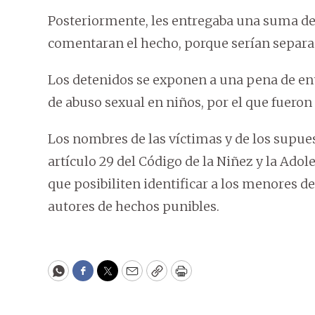
Posteriormente, les entregaba una suma de 
comentaran el hecho, porque serían separad
Los detenidos se exponen a una pena de ent
de abuso sexual en niños, por el que fuero
Los nombres de las víctimas y de los supu
artículo 29 del Código de la Niñez y la Adol
que posibiliten identificar a los menores d
autores de hechos punibles.
WhatsApp
Facebook
Twitter
Email
Copy
Print