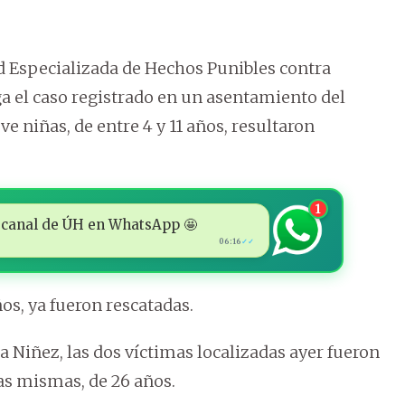
ad Especializada de Hechos Punibles contra
a el caso registrado en un asentamiento del
e niñas, de entre 4 y 11 años, resultaron
1
 al canal de ÚH en WhatsApp 🤩
06:16
✓✓
os, ya fueron rescatadas.
la Niñez, las dos víctimas localizadas ayer fueron
as mismas, de 26 años.