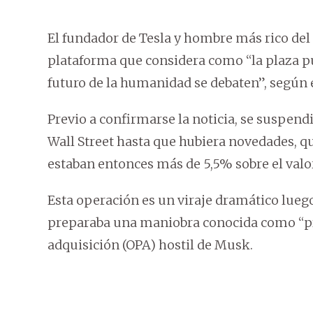
El fundador de Tesla y hombre más rico del 
plataforma que considera como “la plaza púb
futuro de la humanidad se debaten”, según
Previo a confirmarse la noticia, se suspendi
Wall Street hasta que hubiera novedades, q
estaban entonces más de 5,5% sobre el valor 
Esta operación es un viraje dramático lueg
preparaba una maniobra conocida como “píl
adquisición (OPA) hostil de Musk.