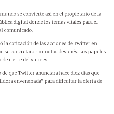
mundo se convierte así en el propietario de la
lica digital donde los temas vitales para el
 el comunicado.
ó la cotización de las acciones de Twitter en
ue se concretaron minutos después. Los papeles
de cierre del viernes.
o de que Twitter anunciara hace diez días que
dora envenenada” para dificultar la oferta de