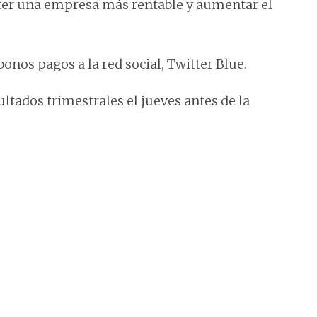
ter una empresa más rentable y aumentar el
onos pagos a la red social, Twitter Blue.
ltados trimestrales el jueves antes de la