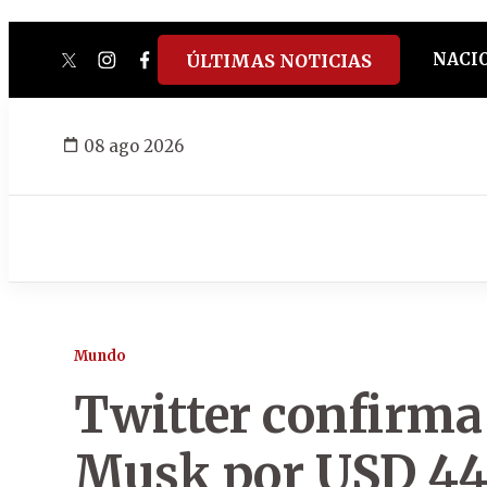
NACI
ÚLTIMAS NOTICIAS
twitter
instagram
facebook
tiktok
youtube
spotify
08 ago 2026
Mundo
Twitter confirma 
Musk por USD 44