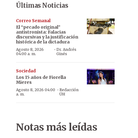
Últimas Noticias
Correo Semanal
El “pecado original”
antistronista: Falacias
discursivas y la justificación
histórica de la dictadura
·
Agosto 8, 2026
Dr. Andrés
04:00 a. m.
Ginés
Sociedad
Los 15 años de Fiorella
Mieres
·
Agosto 8, 2026 04:00
Redacción
a. m.
ÚH
Notas más leídas