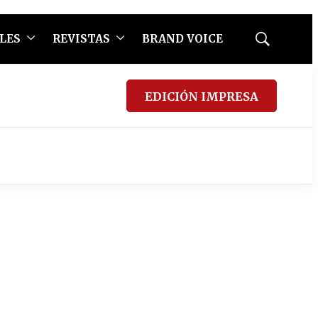
LES
REVISTAS
BRAND VOICE
Mostrar
búsqueda
EDICIÓN IMPRESA