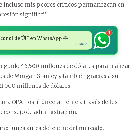
ue incluso mis peores críticos permanezcan en
resión significa”.
1
 al canal de ÚH en WhatsApp 🤩
09:48
✓✓
eguido 46.500 millones de dólares para realizar
os de Morgan Stanley y también gracias a su
21.000 millones de dólares.
una OPA hostil directamente a través de los
io consejo de administración.
mo lunes antes del cierre del mercado.