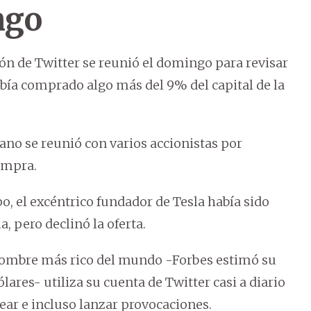
ngo
ón de Twitter se reunió el domingo para revisar
abía comprado algo más del 9% del capital de la
cano se reunió con varios accionistas por
ompra.
o, el excéntrico fundador de Tesla había sido
a, pero declinó la oferta.
hombre más rico del mundo -Forbes estimó su
ares- utiliza su cuenta de Twitter casi a diario
ear e incluso lanzar provocaciones.