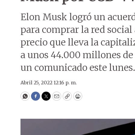
Elon Musk logró un acuerdo
para comprar la red social 
precio que lleva la capital
a unos 44.000 millones de 
un comunicado este lunes
Abril 25, 2022 12:16 p. m.
WhatsApp
Facebook
Twitter
Email
Copy
Print