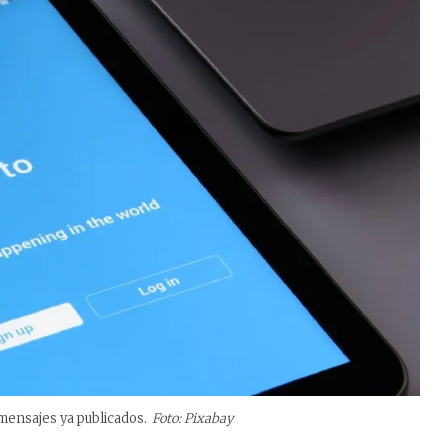
 mensajes ya publicados.
Foto: Pixabay