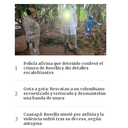
Policía afirma que detenido confesó el
crimen de Roselín y dio detalles
escalofriantes
Gota a gota: Rescatan a un colombiano
secuestrado y torturado y desmantelan
una banda de usura
Caazapá: Roselín murió por asfixia y la
violencia sufrió tras su deceso, según
autopsia