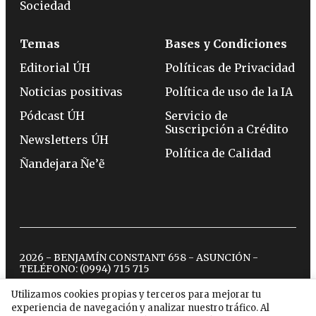
Sociedad
Temas
Bases y Condiciones
Editorial ÚH
Políticas de Privacidad
Noticias positivas
Política de uso de la IA
Pódcast ÚH
Servicio de
Suscripción a Crédito
Newsletters ÚH
Política de Calidad
Ñandejara Ñe’ẽ
2026 - BENJAMÍN CONSTANT 658 - ASUNCIÓN -
TELÉFONO:
(0994) 715 715
Utilizamos cookies propias y terceros para mejorar tu
experiencia de navegación y analizar nuestro tráfico. Al
twitter
instagram
facebook
tiktok
youtube
spotify