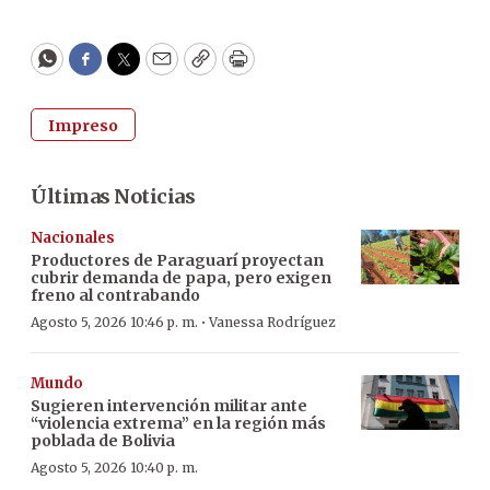
WhatsApp
Facebook
Twitter
Email
Copy
Print
Impreso
Últimas Noticias
Nacionales
Productores de Paraguarí proyectan
cubrir demanda de papa, pero exigen
freno al contrabando
·
Agosto 5, 2026 10:46 p. m.
Vanessa Rodríguez
Mundo
Sugieren intervención militar ante
“violencia extrema” en la región más
poblada de Bolivia
Agosto 5, 2026 10:40 p. m.