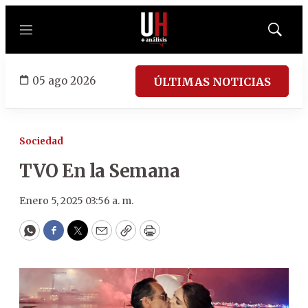
Menú
Mostrar
búsqued
05 ago 2026
ÚLTIMAS NOTICIAS
Sociedad
TVO En la Semana
Enero 5, 2025 03:56 a. m.
WhatsApp
Facebook
Twitter
Email
Copy
Print