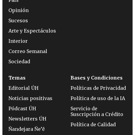
País
Opinión
Sucesos
Arte y Espectáculos
Interior
Correo Semanal
Sociedad
Temas
Bases y Condiciones
Editorial ÚH
Políticas de Privacidad
Noticias positivas
Política de uso de la IA
Pódcast ÚH
Servicio de
Suscripción a Crédito
Newsletters ÚH
Política de Calidad
Ñandejara Ñe’ẽ