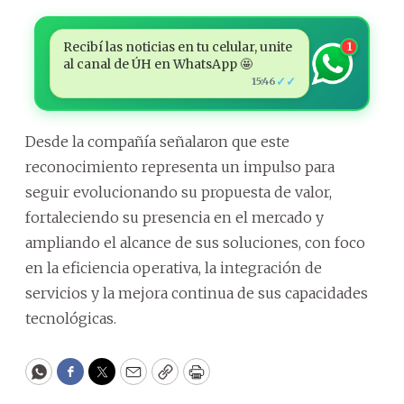
Recibí las noticias en tu celular, unite
1
al canal de ÚH en WhatsApp 🤩
✓✓
15:46
Desde la compañía señalaron que este
reconocimiento representa un impulso para
seguir evolucionando su propuesta de valor,
fortaleciendo su presencia en el mercado y
ampliando el alcance de sus soluciones, con foco
en la eficiencia operativa, la integración de
servicios y la mejora continua de sus capacidades
tecnológicas.
WhatsApp
Facebook
Twitter
Email
Copy
Print