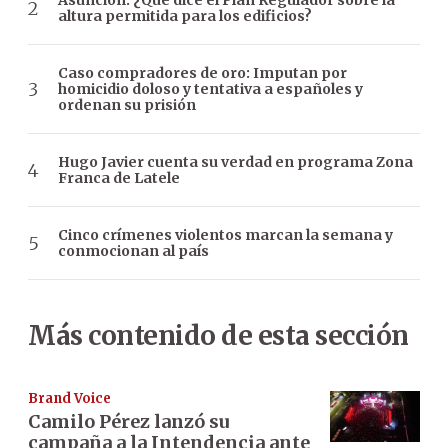
Asunción: ¿Qué dice el Plan Regulador sobre la
altura permitida para los edificios?
Caso compradores de oro: Imputan por
homicidio doloso y tentativa a españoles y
ordenan su prisión
Hugo Javier cuenta su verdad en programa Zona
Franca de Latele
Cinco crímenes violentos marcan la semana y
conmocionan al país
Más contenido de esta sección
Brand Voice
Camilo Pérez lanzó su
campaña a la Intendencia ante