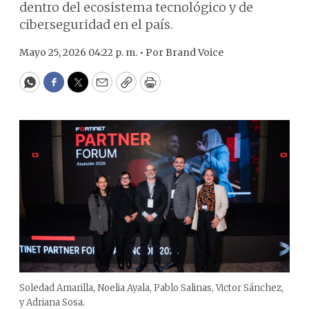
dentro del ecosistema tecnológico y de
ciberseguridad en el país.
Mayo 25, 2026 04:22 p. m. •
Por
Brand Voice
WhatsApp
Facebook
Twitter
Email
Copy
Print
Soledad Amarilla, Noelia Ayala, Pablo Salinas, Victor Sánchez,
y Adriana Sosa.