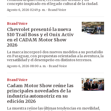
concepto inspirado en el legado cultural de la ciudad.
·
Agosto 6, 2026 02:49 p. m.
Brand Voice
Brand Voice
Chevrolet presentó la nueva
S10 Trail Boss y el Onix Activ
en el CADAM Motor Show
2026
La marca incorporó dos nuevos modelos a su portafolio
en Paraguay, con propuestas orientadas a la aventura, la
versatilidad y el desempeño en distintos terrenos.
·
Agosto 6, 2026 08:00 a. m.
Brand Voice
Brand Voice
Cadam Motor Show reúne las
principales novedades de la
industria automotriz en su
edición 2026
La muestra reúne las últimas tendencias en movilidad,