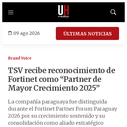
Menú
Mostrar
búsqued
09 ago 2026
ÚLTIMAS NOTICIAS
Brand Voice
TSV recibe reconocimiento de
Fortinet como “Partner de
Mayor Crecimiento 2025”
La compañía paraguaya fue distinguida
durante el Fortinet Partner Forum Paraguay
2026 por su crecimiento sostenido y su
consolidación como aliado estratégico