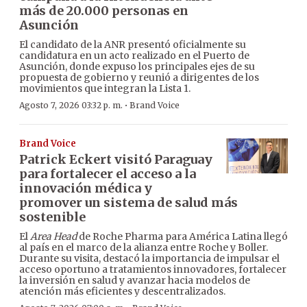
más de 20.000 personas en
Asunción
El candidato de la ANR presentó oficialmente su
candidatura en un acto realizado en el Puerto de
Asunción, donde expuso los principales ejes de su
propuesta de gobierno y reunió a dirigentes de los
movimientos que integran la Lista 1.
·
Agosto 7, 2026 03:32 p. m.
Brand Voice
Brand Voice
Patrick Eckert visitó Paraguay
para fortalecer el acceso a la
innovación médica y
promover un sistema de salud más
sostenible
El
Area Head
de Roche Pharma para América Latina llegó
al país en el marco de la alianza entre Roche y Boller.
Durante su visita, destacó la importancia de impulsar el
acceso oportuno a tratamientos innovadores, fortalecer
la inversión en salud y avanzar hacia modelos de
atención más eficientes y descentralizados.