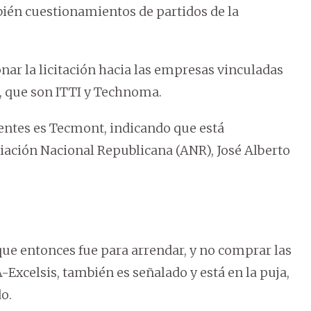
bién cuestionamientos de partidos de la
onar la licitación hacia las empresas vinculadas
a, que son ITTI y Technoma.
dentes es Tecmont, indicando que está
ciación Nacional Republicana (ANR), José Alberto
 que entonces fue para arrendar, y no comprar las
Excelsis, también es señalado y está en la puja,
o.