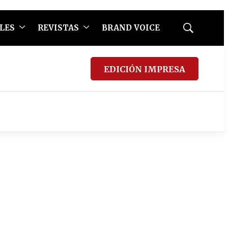
LES
REVISTAS
BRAND VOICE
Mostrar
búsqueda
EDICIÓN IMPRESA