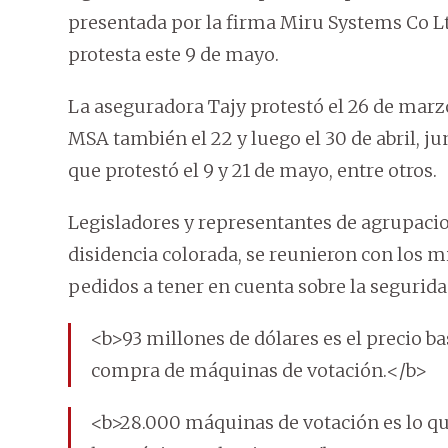
presentada por la firma Miru Systems Co Lt
protesta este 9 de mayo.
La aseguradora Tajy protestó el 26 de marzo, 
MSA también el 22 y luego el 30 de abril, j
que protestó el 9 y 21 de mayo, entre otros.
Legisladores y representantes de agrupacion
disidencia colorada, se reunieron con los m
pedidos a tener en cuenta sobre la segurid
<b>93 millones de dólares es el precio bas
compra de máquinas de votación.</b>
<b>28.000 máquinas de votación es lo que