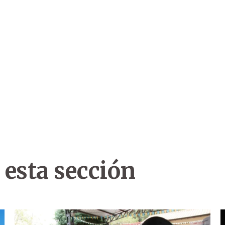
 esta sección