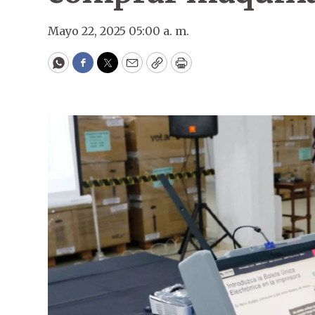
Mayo 22, 2025 05:00 a. m.
WhatsApp
Facebook
Twitter
Email
Copy
Print