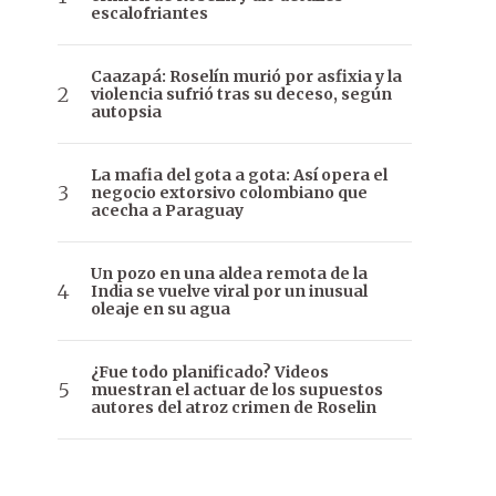
escalofriantes
Caazapá: Roselín murió por asfixia y la
violencia sufrió tras su deceso, según
autopsia
La mafia del gota a gota: Así opera el
negocio extorsivo colombiano que
acecha a Paraguay
Un pozo en una aldea remota de la
India se vuelve viral por un inusual
oleaje en su agua
¿Fue todo planificado? Videos
muestran el actuar de los supuestos
autores del atroz crimen de Roselin