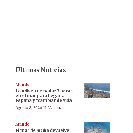
Últimas Noticias
Mundo
La odisea de nadar 7 horas
en el mar para llegar a
España y “cambiar de vida”
Agosto 8, 2026 11:22 a. m.
Mundo
El mar de Sicilia devuelve