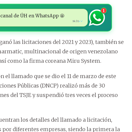
1
 al canal de ÚH en WhatsApp 🤩
14:31
✓✓
nó las licitaciones del 2021 y 2023), también se
marmatic, multinacional de origen venezolano
, así como la firma coreana Miru System.
con el llamado que se dio el 11 de marzo de este
aciones Públicas (DNCP) realizó más de 30
nes del TSJE y suspendió tres veces el proceso
entran los detalles del llamado a licitación,
s por diferentes empresas, siendo la primera la