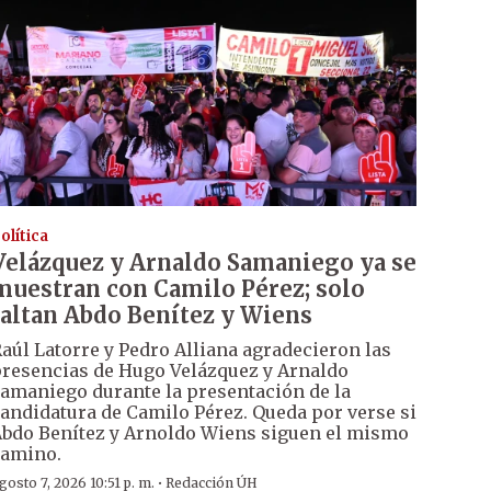
olítica
Velázquez y Arnaldo Samaniego ya se
muestran con Camilo Pérez; solo
faltan Abdo Benítez y Wiens
aúl Latorre y Pedro Alliana agradecieron las
resencias de Hugo Velázquez y Arnaldo
amaniego durante la presentación de la
andidatura de Camilo Pérez. Queda por verse si
bdo Benítez y Arnoldo Wiens siguen el mismo
amino.
·
gosto 7, 2026 10:51 p. m.
Redacción ÚH