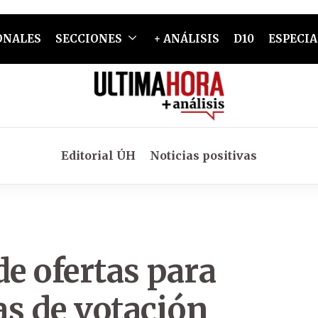
ONALES
SECCIONES
+ ANÁLISIS
D10
ESPECIA
Editorial ÚH
Noticias positivas
de ofertas para
s de votación