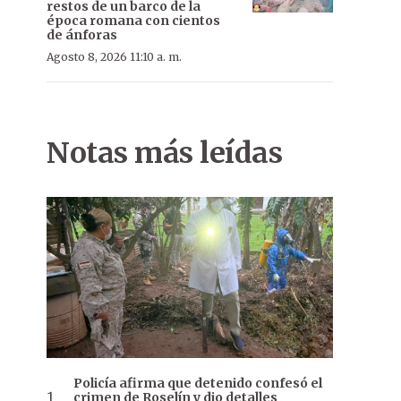
restos de un barco de la
época romana con cientos
de ánforas
Agosto 8, 2026 11:10 a. m.
Notas más leídas
Policía afirma que detenido confesó el
crimen de Roselín y dio detalles