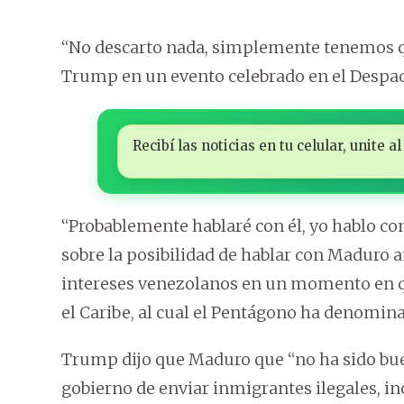
“No descarto nada, simplemente tenemos qu
Trump en un evento celebrado en el Despach
Recibí las noticias en tu celular, unite
“Probablemente hablaré con él, yo hablo co
sobre la posibilidad de hablar con Maduro a
intereses venezolanos en un momento en q
el Caribe, al cual el Pentágono ha denomin
Trump dijo que Maduro que “no ha sido bue
gobierno de enviar inmigrantes ilegales, i