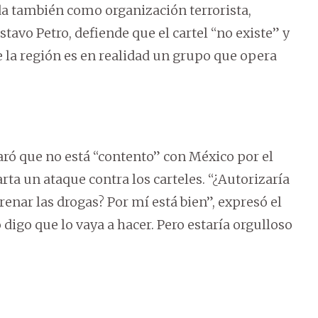
da también como organización terrorista,
avo Petro, defiende que el cartel “no existe” y
e la región es en realidad un grupo que opera
ró que no está “contento” con México por el
rta un ataque contra los carteles. “¿Autorizaría
enar las drogas? Por mí está bien”, expresó el
digo que lo vaya a hacer. Pero estaría orgulloso