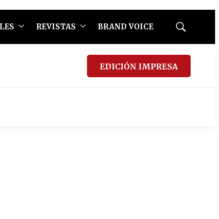
LES
REVISTAS
BRAND VOICE
Mostrar
búsqueda
EDICIÓN IMPRESA