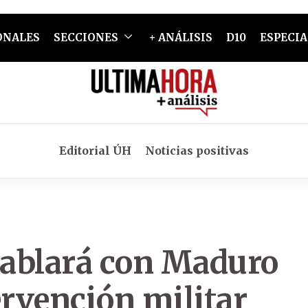
ONALES
SECCIONES
+ ANÁLISIS
D10
ESPECIA
Editorial ÚH
Noticias positivas
hablará con Maduro
ervención militar