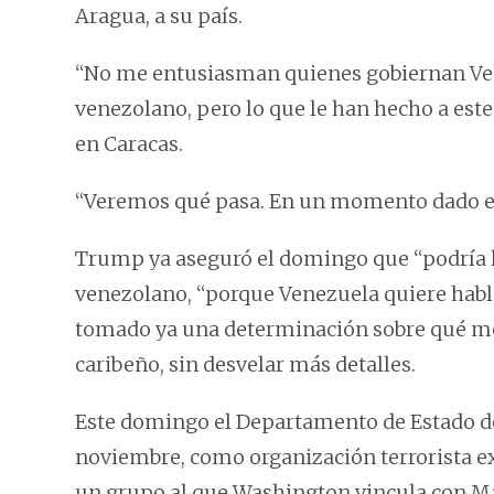
Aragua, a su país.
“No me entusiasman quienes gobiernan Ve
venezolano, pero lo que le han hecho a este 
en Caracas.
“Veremos qué pasa. En un momento dado es
Trump ya aseguró el domingo que “podría 
venezolano, “porque Venezuela quiere habla
tomado ya una determinación sobre qué me
caribeño, sin desvelar más detalles.
Este domingo el Departamento de Estado de
noviembre, como organización terrorista extr
un grupo al que Washington vincula con Ma