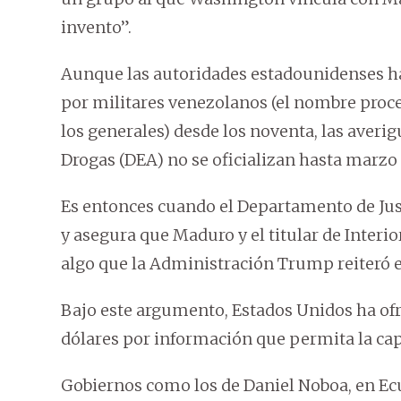
invento”.
Aunque las autoridades estadounidenses hab
por militares venezolanos (el nombre proc
los generales) desde los noventa, las averi
Drogas (DEA) no se oficializan hasta marz
Es entonces cuando el Departamento de Just
y asegura que Maduro y el titular de Interio
algo que la Administración Trump reiteró e
Bajo este argumento, Estados Unidos ha of
dólares por información que permita la capt
Gobiernos como los de Daniel Noboa, en Ecua