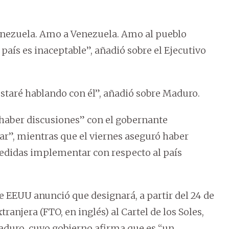
nezuela. Amo a Venezuela. Amo al pueblo
país es inaceptable”, añadió sobre el Ejecutivo
taré hablando con él”, añadió sobre Maduro.
haber discusiones” con el gobernante
r”, mientras que el viernes aseguró haber
didas implementar con respecto al país
 EEUU anunció que designará, a partir del 24 de
anjera (FTO, en inglés) al Cartel de los Soles,
duro, cuyo gobierno afirma que es “un