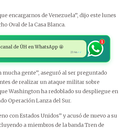
e encargarnos de Venezuela”, dijo este lunes
o Oval de la Casa Blanca.
1
 al canal de ÚH en WhatsApp 🤩
23:46
✓✓
n mucha gente”, aseguró al ser preguntado
ntes de realizar un ataque militar sobre
ue Washington ha redoblado su despliegue en
ado Operación Lanza del Sur.
no con Estados Unidos” y acusó de nuevo a su
ncluyendo a miembros de la banda Tren de