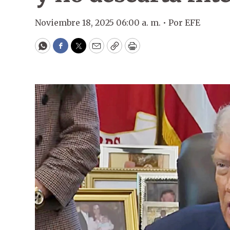
Noviembre 18, 2025 06:00 a. m. •
Por
EFE
WhatsApp
Facebook
Twitter
Email
Copy
Print