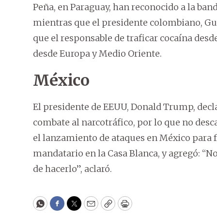
Peña, en Paraguay, han reconocido a la ban
mientras que el presidente colombiano, Gust
que el responsable de traficar cocaína desd
desde Europa y Medio Oriente.
México
El presidente de EEUU, Donald Trump, decla
combate al narcotráfico, por lo que no desca
el lanzamiento de ataques en México para fr
mandatario en la Casa Blanca, y agregó: “No 
de hacerlo”, aclaró.
WhatsApp
Facebook
Twitter
Email
Copy
Print