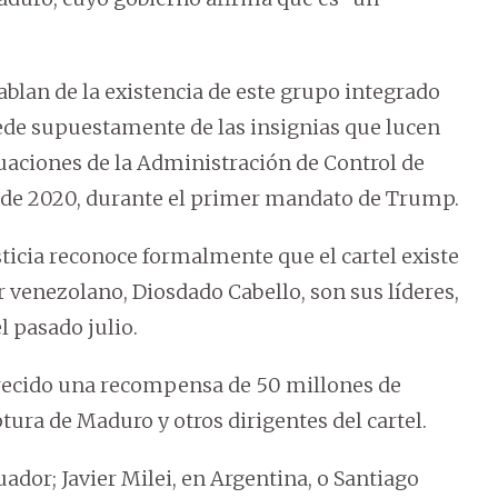
lan de la existencia de este grupo integrado
ede supuestamente de las insignias que lucen
guaciones de la Administración de Control de
o de 2020, durante el primer mandato de Trump.
icia reconoce formalmente que el cartel existe
r venezolano, Diosdado Cabello, son sus líderes,
l pasado julio.
recido una recompensa de 50 millones de
ura de Maduro y otros dirigentes del cartel.
dor; Javier Milei, en Argentina, o Santiago