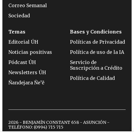
Correo Semanal
Sociedad
Temas
Bases y Condiciones
Editorial ÚH
Políticas de Privacidad
Noticias positivas
Política de uso de la IA
Pódcast ÚH
Servicio de
Suscripción a Crédito
Newsletters ÚH
Política de Calidad
Ñandejara Ñe’ẽ
2026 - BENJAMÍN CONSTANT 658 - ASUNCIÓN -
TELÉFONO:
(0994) 715 715