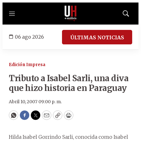
Menú
Mostrar
búsqued
06 ago 2026
ÚLTIMAS NOTICIAS
Edición Impresa
Tributo a Isabel Sarli, una diva
que hizo historia en Paraguay
Abril 10, 2007 09:00 p. m.
WhatsApp
Facebook
Twitter
Email
Copy
Print
Hilda Isabel Gorrindo Sarli, conocida como Isabel