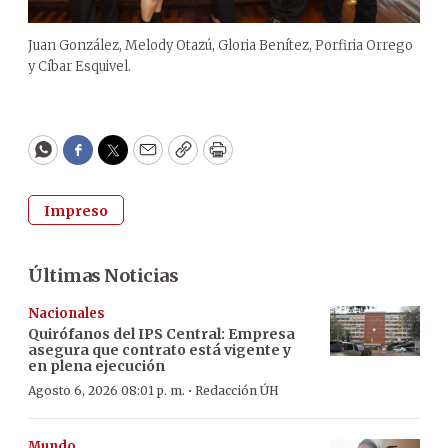
Juan González, Melody Otazú, Gloria Benítez, Porfiria Orrego
y Cíbar Esquivel.
WhatsApp
Facebook
Twitter
Email
Copy
Print
Impreso
Últimas Noticias
Nacionales
Quirófanos del IPS Central: Empresa
asegura que contrato está vigente y
en plena ejecución
·
Agosto 6, 2026 08:01 p. m.
Redacción ÚH
Mundo