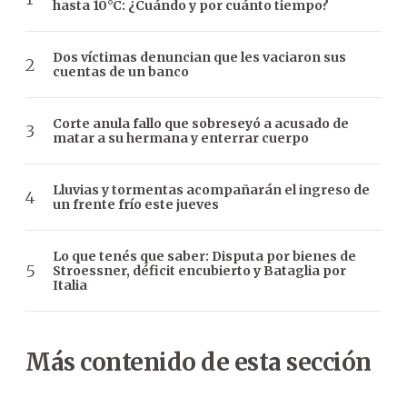
hasta 10°C: ¿Cuándo y por cuánto tiempo?
Dos víctimas denuncian que les vaciaron sus
cuentas de un banco
Corte anula fallo que sobreseyó a acusado de
matar a su hermana y enterrar cuerpo
Lluvias y tormentas acompañarán el ingreso de
un frente frío este jueves
Lo que tenés que saber: Disputa por bienes de
Stroessner, déficit encubierto y Bataglia por
Italia
Más contenido de esta sección