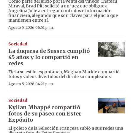
Como parte del juicio por la venta del viñedo Château
Miraval, Brad Pitt solicitó a un juez que obligue a
Angelina Jolie a entregar contratos e información
financiera, alegando que son claves para el juicio que
mantienen entre sí.
Agosto 5, 2026 06:51 p. m.
Sociedad
La duquesa de Sussex cumplió
45 años y lo compartió en
redes
Fiel a su estilo espontáneo, Meghan Markle compartió
fotos y videos divertidos del día de su cumpleaños
Agosto 5, 2026 04:21 p. m.
Sociedad
Kylian Mbappé compartió
fotos de su paseo con Ester
Expósito
El golero de la Selección Francesa subió a sus redes una