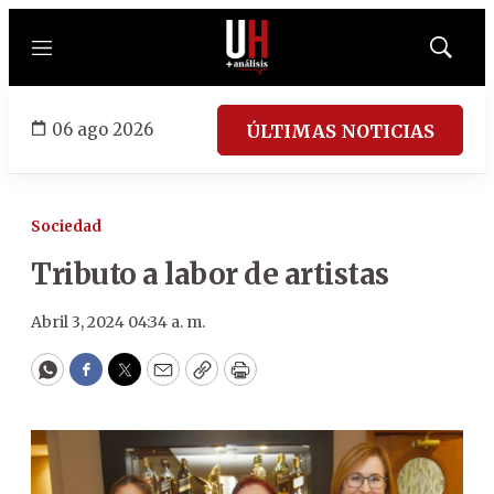
Menú
Mostrar
búsqued
06 ago 2026
ÚLTIMAS NOTICIAS
Sociedad
Tributo a labor de artistas
Abril 3, 2024 04:34 a. m.
WhatsApp
Facebook
Twitter
Email
Copy
Print