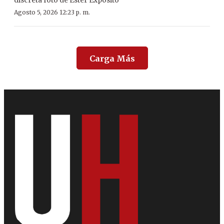
discreta foto de Ester Expósito
Agosto 5, 2026 12:23 p. m.
Carga Más