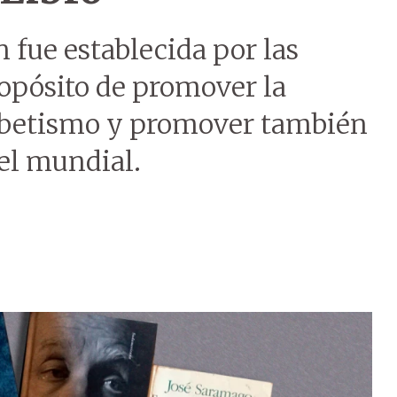
 fue establecida por las
ropósito de promover la
fabetismo y promover también
vel mundial.