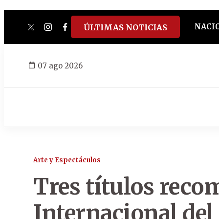
NACI
ÚLTIMAS NOTICIAS
twitter
instagram
facebook
tiktok
youtube
spotify
07 ago 2026
Arte y Espectáculos
Tres títulos reco
Internacional del