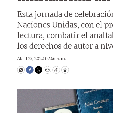
Esta jornada de celebración
Naciones Unidas, con el p
lectura, combatir el anal
los derechos de autor a ni
Abril 23, 2022 07:46 a. m.
WhatsApp
Facebook
Twitter
Email
Copy
Print