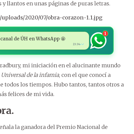
 y llantos en unas páginas de puras letras.
1
 al canal de ÚH en WhatsApp 🤩
23:34
✓✓
Bradbury, mi iniciación en el alucinante mundo
 Universal de la infamia
, con el que conocí a
e todos los tiempos. Hubo tantos, tantos otros a
s felices de mi vida.
ra.
eñala la ganadora del Premio Nacional de