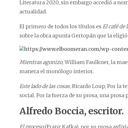
Literatura 2020, sin embargo accedió a nomb
actualidad.
El primero de todos los títulos es
El café de
sobre la obra apunta Gertopán que la eligió p
Mientras agonizo
, William Faulkner, la maes
manera el monólogo interior.
Este lado de las cosas
, Ricardo Loup, Por la t
social. Por la fuerza de su prosa, una prosa 
Alfredo Boccia, escritor.
El proceso
(Franz Kafka), por su prosa asfixi