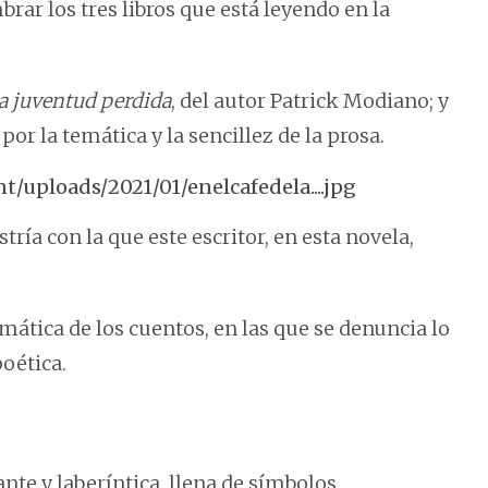
rar los tres libros que está leyendo en la
 la juventud perdida
, del autor Patrick Modiano; y
or la temática y la sencillez de la prosa.
tría con la que este escritor, en esta novela,
emática de los cuentos, en las que se denuncia lo
poética.
ante y laberíntica, llena de símbolos