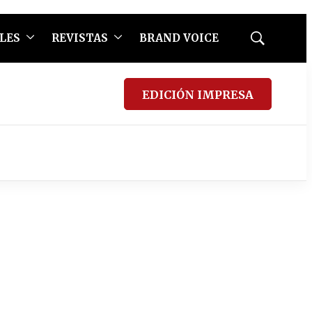
LES
REVISTAS
BRAND VOICE
Mostrar
búsqueda
EDICIÓN IMPRESA