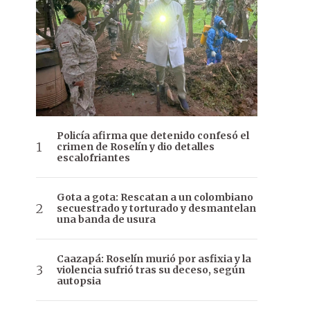
Policía afirma que detenido confesó el
crimen de Roselín y dio detalles
escalofriantes
Gota a gota: Rescatan a un colombiano
secuestrado y torturado y desmantelan
una banda de usura
Caazapá: Roselín murió por asfixia y la
violencia sufrió tras su deceso, según
autopsia