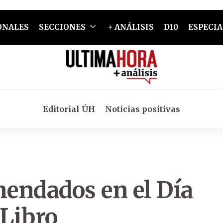
ONALES
SECCIONES
+ ANÁLISIS
D10
ESPECIA
Editorial ÚH
Noticias positivas
mendados en el Día
 Libro