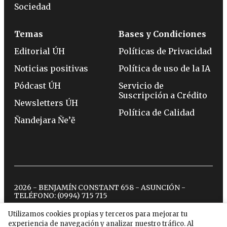
Sociedad
Temas
Bases y Condiciones
Editorial ÚH
Políticas de Privacidad
Noticias positivas
Política de uso de la IA
Pódcast ÚH
Servicio de
Suscripción a Crédito
Newsletters ÚH
Política de Calidad
Ñandejara Ñe’ẽ
2026 - BENJAMÍN CONSTANT 658 - ASUNCIÓN -
TELÉFONO:
(0994) 715 715
Utilizamos cookies propias y terceros para mejorar tu
experiencia de navegación y analizar nuestro tráfico. Al