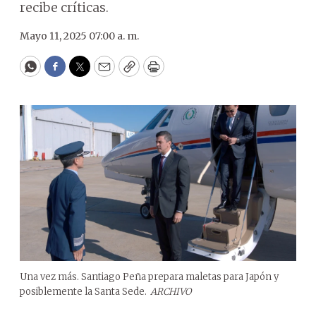
recibe críticas.
Mayo 11, 2025 07:00 a. m.
WhatsApp
Facebook
Twitter
Email
Copy
Print
Una vez más. Santiago Peña prepara maletas para Japón y
posiblemente la Santa Sede.
ARCHIVO