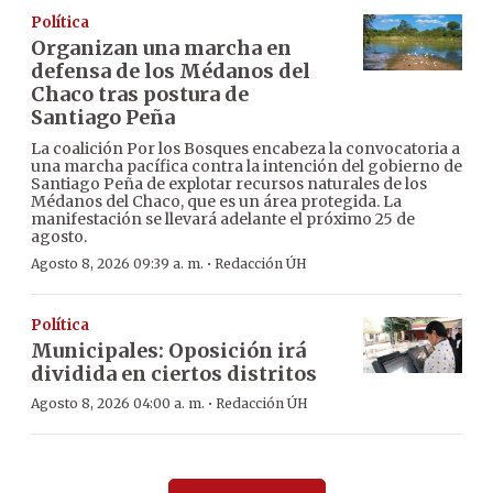
Política
Organizan una marcha en
defensa de los Médanos del
Chaco tras postura de
Santiago Peña
La coalición Por los Bosques encabeza la convocatoria a
una marcha pacífica contra la intención del gobierno de
Santiago Peña de explotar recursos naturales de los
Médanos del Chaco, que es un área protegida. La
manifestación se llevará adelante el próximo 25 de
agosto.
·
Agosto 8, 2026 09:39 a. m.
Redacción ÚH
Política
Municipales: Oposición irá
dividida en ciertos distritos
·
Agosto 8, 2026 04:00 a. m.
Redacción ÚH