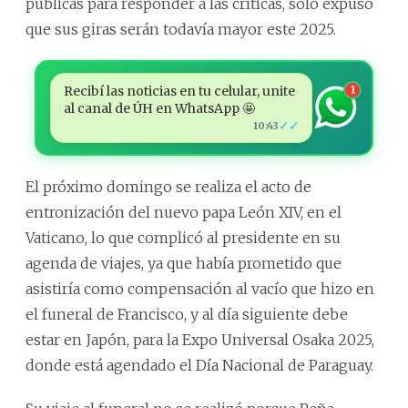
públicas para responder a las críticas, solo expuso
que sus giras serán todavía mayor este 2025.
Recibí las noticias en tu celular, unite
1
al canal de ÚH en WhatsApp 🤩
✓✓
10:43
El próximo domingo se realiza el acto de
entronización del nuevo papa León XIV, en el
Vaticano, lo que complicó al presidente en su
agenda de viajes, ya que había prometido que
asistiría como compensación al vacío que hizo en
el funeral de Francisco, y al día siguiente debe
estar en Japón, para la Expo Universal Osaka 2025,
donde está agendado el Día Nacional de Paraguay.