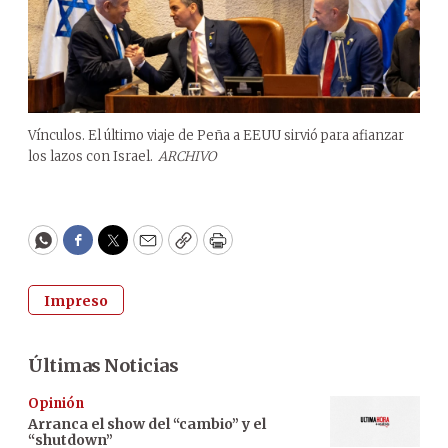
Vínculos. El último viaje de Peña a EEUU sirvió para afianzar
los lazos con Israel.
ARCHIVO
WhatsApp
Facebook
Twitter
Email
Copy
Print
Impreso
Últimas Noticias
Opinión
Arranca el show del “cambio” y el
“shutdown”