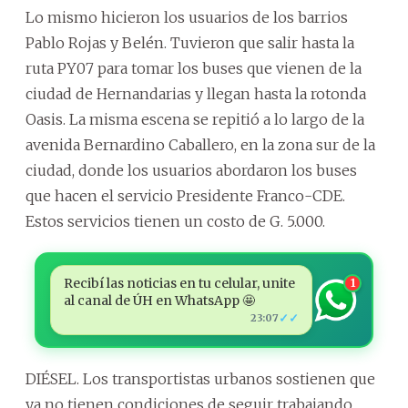
Lo mismo hicieron los usuarios de los barrios
Pablo Rojas y Belén. Tuvieron que salir hasta la
ruta PY07 para tomar los buses que vienen de la
ciudad de Hernandarias y llegan hasta la rotonda
Oasis. La misma escena se repitió a lo largo de la
avenida Bernardino Caballero, en la zona sur de la
ciudad, donde los usuarios abordaron los buses
que hacen el servicio Presidente Franco-CDE.
Estos servicios tienen un costo de G. 5.000.
Recibí las noticias en tu celular, unite
1
al canal de ÚH en WhatsApp 🤩
✓✓
23:07
DIÉSEL. Los transportistas urbanos sostienen que
ya no tienen condiciones de seguir trabajando