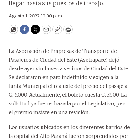
llegar hasta sus puestos de trabajo.
Agosto 1, 2022 10:00 p. m.
WhatsApp
Facebook
Twitter
Email
Copy
Print
La Asociación de Empresas de Transporte de
Pasajeros de Ciudad del Este (Asetrapace) dejó
desde ayer sin buses a vecinos de Ciudad del Este.
Se declararon en paro indefinido y exigen a la
Junta Municipal el reajuste del precio del pasaje a
G. 5.000. Actualmente, el boleto cuesta G. 3.500. La
solicitud ya fue rechazada por el Legislativo, pero
el gremio insiste en una revisión.
Los usuarios ubicados en los diferentes barrios de
la capital del Alto Paraná fueron sorprendidos por