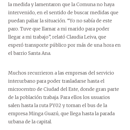
la medida y lamentaron que la Comuna no haya
intervenido, en el sentido de buscar medidas que
puedan paliar la situación. “Yo no sabía de este
paro. Tuve que llamar a mi marido para poder
llegar a mi trabajo”, relató Claudia Leiva, que
esperó transporte público por más de una hora en
el barrio Santa Ana.
Muchos recurrieron a las empresas del servicio
interurbano para poder trasladarse hasta el
microcentro de Ciudad del Este, donde gran parte
de la población trabaja. Para ellos los usuarios
salen hasta la ruta PY02 y toman el bus de la
empresa Minga Guazú, que llega hasta la parada
urbana de la capital.