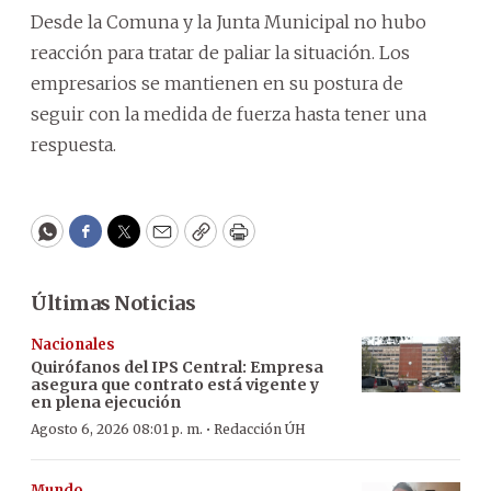
Desde la Comuna y la Junta Municipal no hubo
reacción para tratar de paliar la situación. Los
empresarios se mantienen en su postura de
seguir con la medida de fuerza hasta tener una
respuesta.
WhatsApp
Facebook
Twitter
Email
Copy
Print
Últimas Noticias
Nacionales
Quirófanos del IPS Central: Empresa
asegura que contrato está vigente y
en plena ejecución
·
Agosto 6, 2026 08:01 p. m.
Redacción ÚH
Mundo