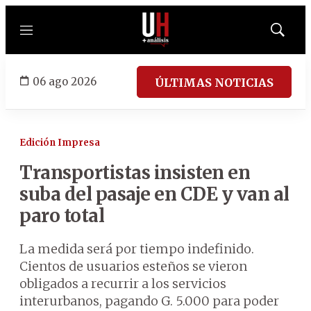
Menú
Mostrar
búsqued
06 ago 2026
ÚLTIMAS NOTICIAS
Edición Impresa
Transportistas insisten en
suba del pasaje en CDE y van al
paro total
La medida será por tiempo indefinido.
Cientos de usuarios esteños se vieron
obligados a recurrir a los servicios
interurbanos, pagando G. 5.000 para poder