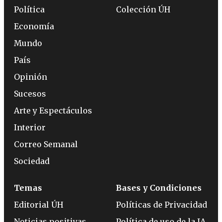
Política
Colección ÚH
Economía
Mundo
País
Opinión
Sucesos
Arte y Espectáculos
Interior
Correo Semanal
Sociedad
Temas
Bases y Condiciones
Editorial ÚH
Políticas de Privacidad
Noticias positivas
Política de uso de la IA