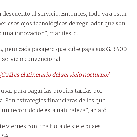
n descuento al servicio. Entonces, todo va a estar
ner esos ojos tecnológicos de regulador que son
una innovación”, manifestó.
55, pero cada pasajero que sube paga sus G. 3.400
el servicio convencional.
uál es el itinerario del servicio nocturno?
 usar para pagar las propias tarifas por
. Son estrategias financieras de las que
n recorrido de esta naturaleza”, aclaró.
te viernes con una flota de siete buses
 SA.