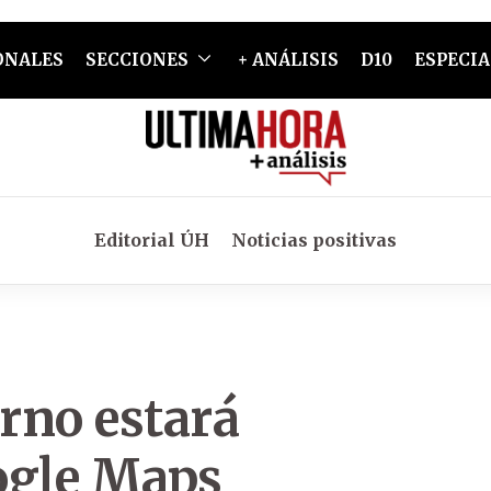
ONALES
SECCIONES
+ ANÁLISIS
D10
ESPECIA
Editorial ÚH
Noticias positivas
rno estará
ogle Maps