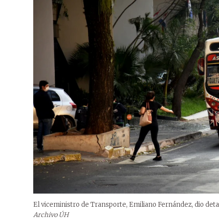
El viceministro de Transporte, Emiliano Fernández, dio det
Archivo ÚH