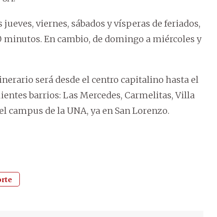
ueves, viernes, sábados y vísperas de feriados,
30 minutos. En cambio, de domingo a miércoles y
nerario será desde el centro capitalino hasta el
ientes barrios: Las Mercedes, Carmelitas, Villa
l campus de la UNA, ya en San Lorenzo.
orte