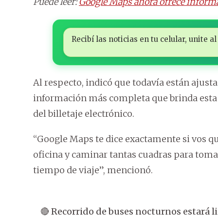
Puede leer:
Google Maps ahora ofrece informa
Recibí las noticias en tu celular, unite
Al respecto, indicó que todavía están ajusta
información más completa que brinda esta 
del billetaje electrónico.
“Google Maps te dice exactamente si vos quer
oficina y caminar tantas cuadras para toma
tiempo de viaje”, mencionó.
🔴 Recorrido de buses nocturnos estará l