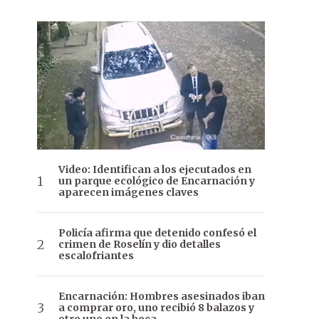
Video: Identifican a los ejecutados en
un parque ecológico de Encarnación y
aparecen imágenes claves
Policía afirma que detenido confesó el
crimen de Roselín y dio detalles
escalofriantes
Encarnación: Hombres asesinados iban
a comprar oro, uno recibió 8 balazos y