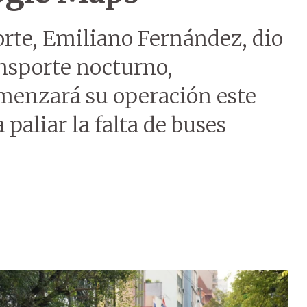
orte, Emiliano Fernández, dio
ansporte nocturno,
enzará su operación este
paliar la falta de buses