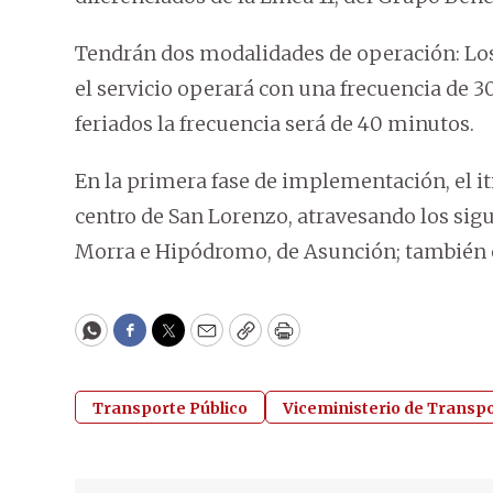
Tendrán dos modalidades de operación: Los j
el servicio operará con una frecuencia de 
feriados la frecuencia será de 40 minutos.
En la primera fase de implementación, el iti
centro de San Lorenzo, atravesando los sigu
Morra e Hipódromo, de Asunción; también e
WhatsApp
Facebook
Twitter
Email
Copy
Print
Transporte Público
Viceministerio de Transp