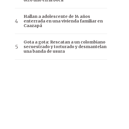
otro uno en la boca
Hallan a adolescente de 14 años
enterrada en una vivienda familiar en
Caazapá
Gota a gota: Rescatan a un colombiano
secuestrado y torturado y desmantelan
una banda de usura