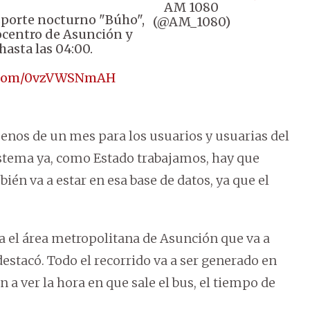
AM 1080
ansporte nocturno "Búho",
(@AM_1080)
ocentro de Asunción y
hasta las 04:00.
r.com/0vzVWSNmAH
enos de un mes para los usuarios y usuarias del
istema ya, como Estado trabajamos, hay que
én va a estar en esa base de datos, ya que el
da el área metropolitana de Asunción que va a
estacó. Todo el recorrido va a ser generado en
 a ver la hora en que sale el bus, el tiempo de