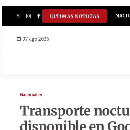
NACI
ÚLTIMAS NOTICIAS
twitter
instagram
facebook
tiktok
youtube
spotify
07 ago 2026
Nacionales
Transporte noctu
disponible en Go