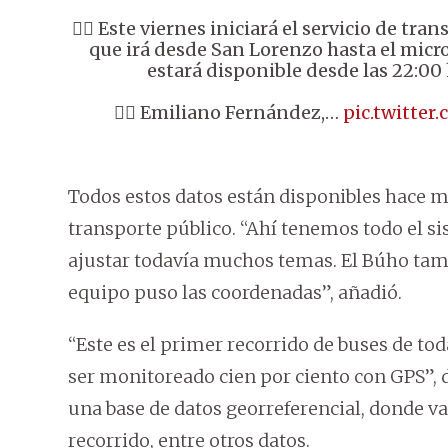
👉🏼 Este viernes iniciará el servicio de tr
que irá desde San Lorenzo hasta el micr
estará disponible desde las 22:00 
👉🏼 Emiliano Fernández,…
pic.twitte
Todos estos datos están disponibles hace m
transporte público. “Ahí tenemos todo el s
ajustar todavía muchos temas. El Búho tambi
equipo puso las coordenadas”, añadió.
“Este es el primer recorrido de buses de to
ser monitoreado cien por ciento con GPS”, d
una base de datos georreferencial, donde van
recorrido, entre otros datos.