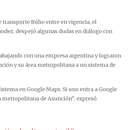
e transporte Búho entre en vigencia, el
ández, despejó algunas dudas en diálogo con
rabajando con una empresa argentina y lograron
unción y su área metropolitana a un sistema de
sistema en Google Maps. Si uno entra a Google
a metropolitana de Asunción”, expresó.