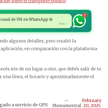
ción sobre el transporte público
1
 al canal de ÚH en WhatsApp 🤩
19:11
✓✓
ndo algunos detalles, pero resaltó la
aplicación, en comparación con la plataforma
és irte de un lugar a otro, que debés salir de tu
r una línea, el horario y aproximadamente el
—
February
igado a servicio de GPS
Monumental
20, 2025