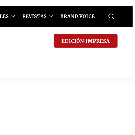
LES
REVISTAS
BRAND VOICE
Mostrar
búsqueda
EDICIÓN IMPRESA