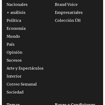
Nacionales
Brand Voice
+ análisis
Empresariales
Política
Colección ÚH
Economía
Mundo
País
Opinión
Sucesos
Arte y Espectáculos
Interior
Correo Semanal
Sociedad
Temas
Bases y Condiciones