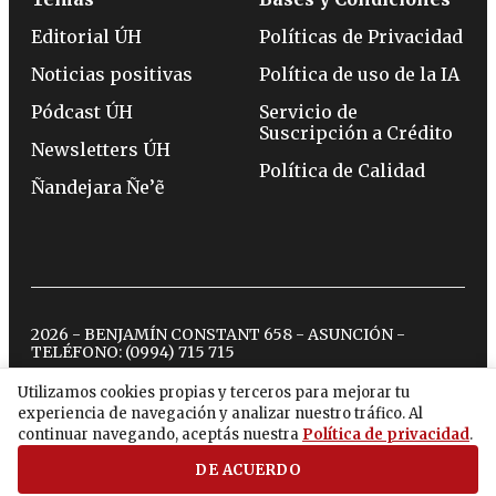
Editorial ÚH
Políticas de Privacidad
Noticias positivas
Política de uso de la IA
Pódcast ÚH
Servicio de
Suscripción a Crédito
Newsletters ÚH
Política de Calidad
Ñandejara Ñe’ẽ
2026 - BENJAMÍN CONSTANT 658 - ASUNCIÓN -
TELÉFONO:
(0994) 715 715
Utilizamos cookies propias y terceros para mejorar tu
experiencia de navegación y analizar nuestro tráfico. Al
twitter
instagram
facebook
tiktok
youtube
spotify
continuar navegando, aceptás nuestra
Política de privacidad
.
DE ACUERDO