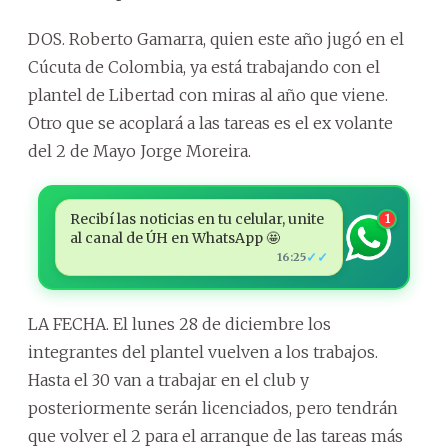
DOS. Roberto Gamarra, quien este año jugó en el
Cúcuta de Colombia, ya está trabajando con el
plantel de Libertad con miras al año que viene.
Otro que se acoplará a las tareas es el ex volante
del 2 de Mayo Jorge Moreira.
Recibí las noticias en tu celular, unite
1
al canal de ÚH en WhatsApp 🤩
✓✓
16:25
LA FECHA. El lunes 28 de diciembre los
integrantes del plantel vuelven a los trabajos.
Hasta el 30 van a trabajar en el club y
posteriormente serán licenciados, pero tendrán
que volver el 2 para el arranque de las tareas más