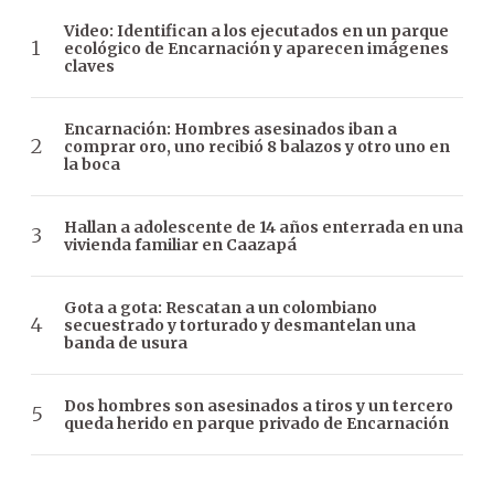
Video: Identifican a los ejecutados en un parque
ecológico de Encarnación y aparecen imágenes
claves
Encarnación: Hombres asesinados iban a
comprar oro, uno recibió 8 balazos y otro uno en
la boca
Hallan a adolescente de 14 años enterrada en una
vivienda familiar en Caazapá
Gota a gota: Rescatan a un colombiano
secuestrado y torturado y desmantelan una
banda de usura
Dos hombres son asesinados a tiros y un tercero
queda herido en parque privado de Encarnación