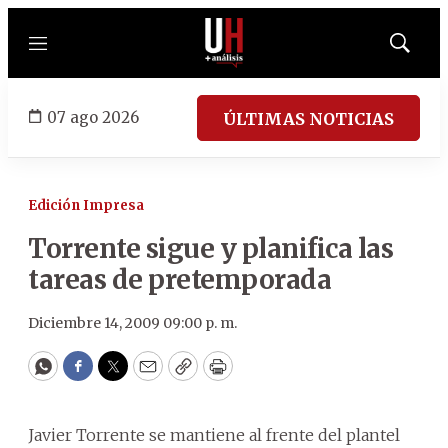
Menú
Mostrar
búsqued
07 ago 2026
ÚLTIMAS NOTICIAS
Edición Impresa
Torrente sigue y planifica las
tareas de pretemporada
Diciembre 14, 2009 09:00 p. m.
WhatsApp
Facebook
Twitter
Email
Copy
Print
Javier Torrente se mantiene al frente del plantel