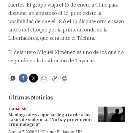
fuertes. El grupo viaja el 15 de enero a Chile para
disputar un amistoso el 16, pero existe la
posibilidad de que el 18 ó el 19 dispute otro ensayo
antes del choque por la primera ronda de la
Libertadores, que será ante el Táchira.
El delantero Miguel Ximénez es uno de los que no
seguirán en la institución de Tuyucuá.
WhatsApp
Facebook
Twitter
Email
Copy
Print
Últimas Noticias
+ análisis
Sicóloga alerta que se llega tarde a los
casos de violencia: “No hay prevención
criminológica”
·
Agosto 7, 2026 01:07 p. m.
Redacción ÚH