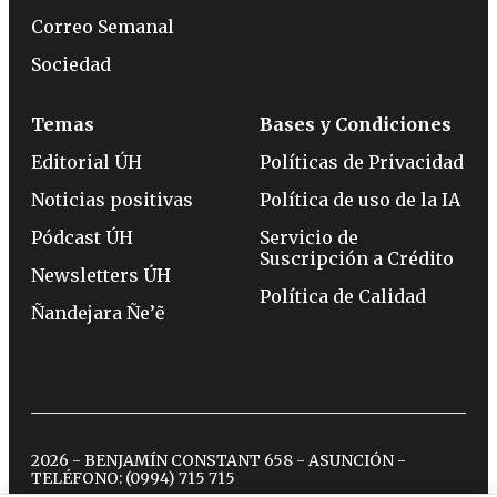
Correo Semanal
Sociedad
Temas
Bases y Condiciones
Editorial ÚH
Políticas de Privacidad
Noticias positivas
Política de uso de la IA
Pódcast ÚH
Servicio de
Suscripción a Crédito
Newsletters ÚH
Política de Calidad
Ñandejara Ñe’ẽ
2026 - BENJAMÍN CONSTANT 658 - ASUNCIÓN -
TELÉFONO:
(0994) 715 715