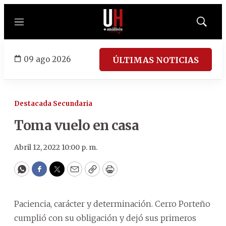
Menú
Mostrar
búsqued
09 ago 2026
ÚLTIMAS NOTICIAS
Destacada Secundaria
Toma vuelo en casa
Abril 12, 2022 10:00 p. m.
WhatsApp
Facebook
Twitter
Email
Copy
Print
Paciencia, carácter y determinación. Cerro Porteño
cumplió con su obligación y dejó sus primeros