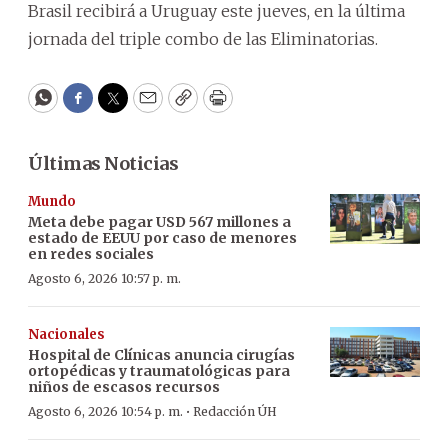
Brasil recibirá a Uruguay este jueves, en la última
jornada del triple combo de las Eliminatorias.
WhatsApp
Facebook
Twitter
Email
Copy
Print
Últimas Noticias
Mundo
Meta debe pagar USD 567 millones a
estado de EEUU por caso de menores
en redes sociales
Agosto 6, 2026 10:57 p. m.
Nacionales
Hospital de Clínicas anuncia cirugías
ortopédicas y traumatológicas para
niños de escasos recursos
·
Agosto 6, 2026 10:54 p. m.
Redacción ÚH