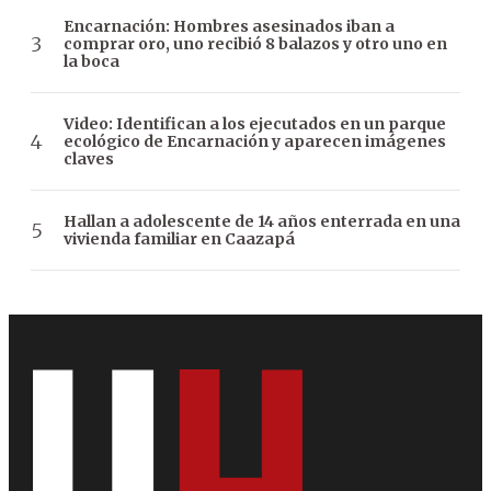
Encarnación: Hombres asesinados iban a
comprar oro, uno recibió 8 balazos y otro uno en
la boca
Video: Identifican a los ejecutados en un parque
ecológico de Encarnación y aparecen imágenes
claves
Hallan a adolescente de 14 años enterrada en una
vivienda familiar en Caazapá