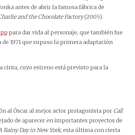
onka antes de abrir la famosa fábrica de
Charlie and the Chocolate Factory
(2005).
epp
para dar vida al personaje, que también fue
a de 1971 que supuso la primera adaptación
 cinta, cuyo estreno está previsto para la
n al Óscar al mejor actor protagonista por
Call
ejado de aparecer en importantes proyectos de
A Rainy Day in New York
, esta última con cierta