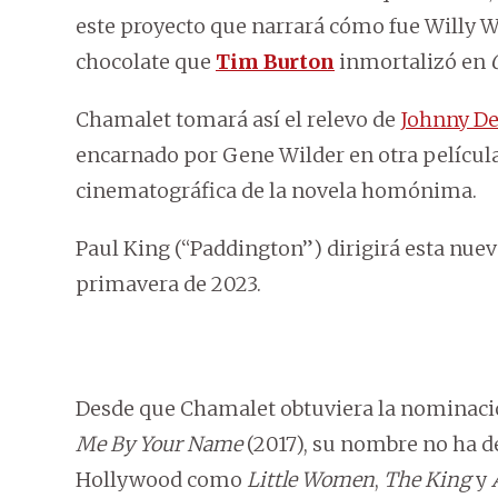
este proyecto que narrará cómo fue Willy W
chocolate que
Tim Burton
inmortalizó en
Chamalet tomará así el relevo de
Johnny D
encarnado por Gene Wilder en otra películ
cinematográfica de la novela homónima.
Paul King (“Paddington”) dirigirá esta nueva
primavera de 2023.
Desde que Chamalet obtuviera la nominació
Me By Your Name
(2017), su nombre no ha d
Hollywood como
Little Women
,
The King
y