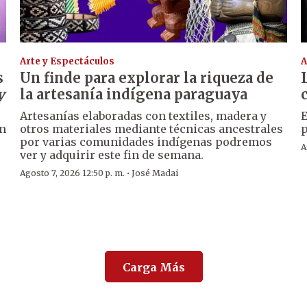
Arte y Espectáculos
A
s
Un finde para explorar la riqueza de
y
la artesanía indígena paraguaya
Artesanías elaboradas con textiles, madera y
E
un
otros materiales mediante técnicas ancestrales
p
por varias comunidades indígenas podremos
A
ver y adquirir este fin de semana.
·
Agosto 7, 2026 12:50 p. m.
José Madai
Carga Más