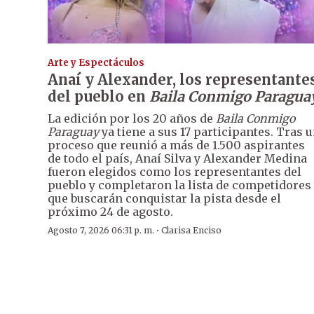
Arte y Espectáculos
Anaí y Alexander, los representante
del pueblo en
Baila Conmigo Paragua
La edición por los 20 años de
Baila Conmigo
Paraguay
ya tiene a sus 17 participantes. Tras 
proceso que reunió a más de 1.500 aspirantes
de todo el país, Anaí Silva y Alexander Medina
fueron elegidos como los representantes del
pueblo y completaron la lista de competidores
que buscarán conquistar la pista desde el
próximo 24 de agosto.
·
Agosto 7, 2026 06:31 p. m.
Clarisa Enciso