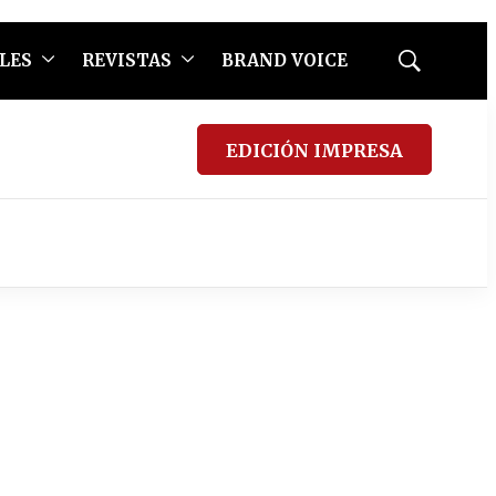
LES
REVISTAS
BRAND VOICE
Mostrar
búsqueda
EDICIÓN IMPRESA