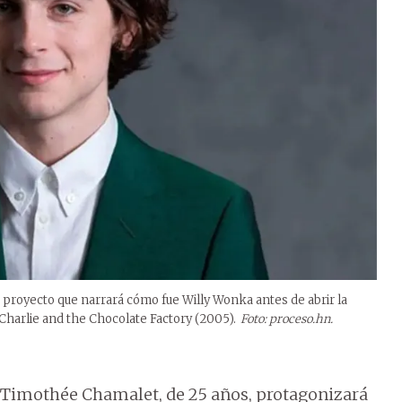
 proyecto que narrará cómo fue Willy Wonka antes de abrir la
Charlie and the Chocolate Factory (2005).
Foto: proceso.hn.
r, Timothée Chamalet, de 25 años, protagonizará