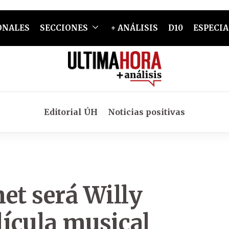
ONALES
SECCIONES
+ ANÁLISIS
D10
ESPECIA
Editorial ÚH
Noticias positivas
t será Willy
ícula musical