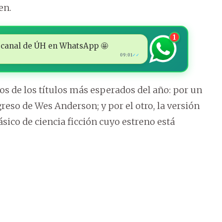
en.
1
 al canal de ÚH en WhatsApp 🤩
09:01
✓✓
os de los títulos más esperados del año: por un
greso de Wes Anderson; y por el otro, la versión
clásico de ciencia ficción cuyo estreno está