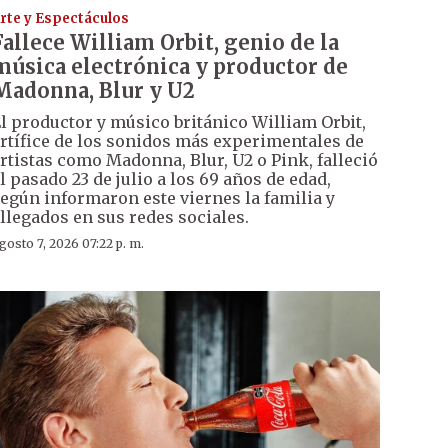
rte y Espectáculos
Fallece William Orbit, genio de la
música electrónica y productor de
Madonna, Blur y U2
l productor y músico británico William Orbit,
rtífice de los sonidos más experimentales de
rtistas como Madonna, Blur, U2 o Pink, falleció
l pasado 23 de julio a los 69 años de edad,
egún informaron este viernes la familia y
llegados en sus redes sociales.
gosto 7, 2026 07:22 p. m.