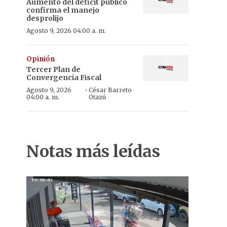
Aumento del déficit público
confirma el manejo
desprolijo
Agosto 9, 2026 04:00 a. m.
Opinión
Tercer Plan de
Convergencia Fiscal
·
Agosto 9, 2026
César Barreto
04:00 a. m.
Otazú
Notas más leídas