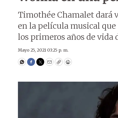
Timothée Chamalet dará v
en la película musical que
los primeros años de vida 
Mayo 25, 2021 03:25 p. m.
WhatsApp
Facebook
Twitter
Email
Copy
Print