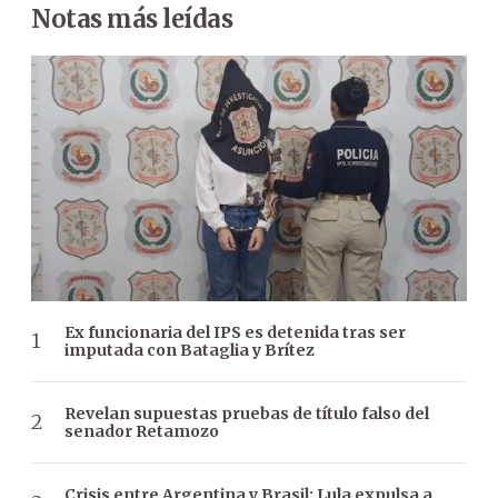
Notas más leídas
Ex funcionaria del IPS es detenida tras ser
imputada con Bataglia y Brítez
Revelan supuestas pruebas de título falso del
senador Retamozo
Crisis entre Argentina y Brasil: Lula expulsa a