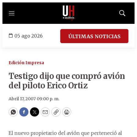
Menú
Mostrar
búsqued
05 ago 2026
ÚLTIMAS NOTICIAS
Edición Impresa
Testigo dijo que compró avión
del piloto Erico Ortiz
Abril 17, 2007 09:00 p. m.
WhatsApp
Facebook
Twitter
Email
Copy
Print
El nuevo propietario del avión que perteneció al