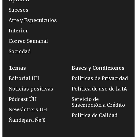
Sucesos
Arte y Espectáculos
Interior
Correo Semanal
Sociedad
Temas
Bases y Condiciones
Editorial ÚH
Políticas de Privacidad
Noticias positivas
Política de uso de la IA
Pódcast ÚH
Servicio de
Suscripción a Crédito
Newsletters ÚH
Política de Calidad
Ñandejara Ñe’ẽ