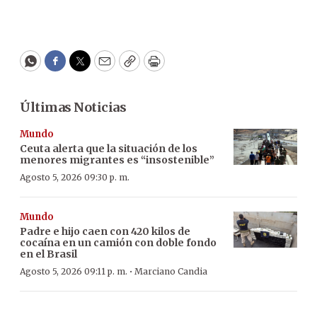
WhatsApp
Facebook
Twitter
Email
Copy
Print
Últimas Noticias
Mundo
Ceuta alerta que la situación de los
menores migrantes es “insostenible”
Agosto 5, 2026 09:30 p. m.
Mundo
Padre e hijo caen con 420 kilos de
cocaína en un camión con doble fondo
en el Brasil
·
Agosto 5, 2026 09:11 p. m.
Marciano Candia