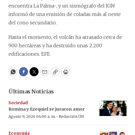
encuentra La Palma-, y un sismógrafo del IGN
informó de una emisión de coladas más al oeste
del cono secundario.
Hasta el momento, el volcán ha arrasado cerca de
900 hectáreas y ha destruido unas 2.200
edificaciones. EFE
WhatsApp
Facebook
Twitter
Email
Copy
Print
Últimas Noticias
Sociedad
Romina y Ezequiel se juraron amor
·
Agosto 9, 2026 04:00 a. m.
Redacción ÚH
Economía