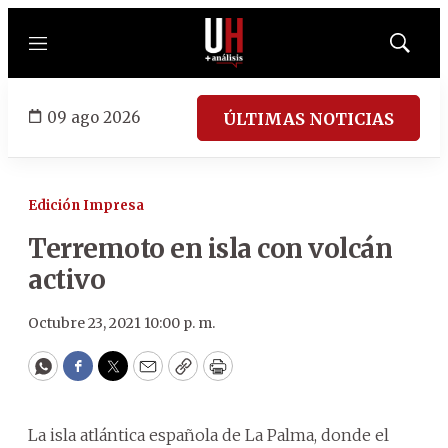
Menú
Mostrar
búsqued
09 ago 2026
ÚLTIMAS NOTICIAS
Edición Impresa
Terremoto en isla con volcán
activo
Octubre 23, 2021 10:00 p. m.
WhatsApp
Facebook
Twitter
Email
Copy
Print
La isla atlántica española de La Palma, donde el