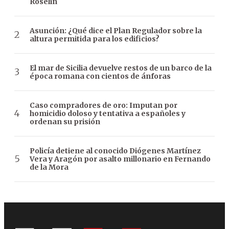
Roselin
Asunción: ¿Qué dice el Plan Regulador sobre la
altura permitida para los edificios?
El mar de Sicilia devuelve restos de un barco de la
época romana con cientos de ánforas
Caso compradores de oro: Imputan por
homicidio doloso y tentativa a españoles y
ordenan su prisión
Policía detiene al conocido Diógenes Martínez
Vera y Aragón por asalto millonario en Fernando
de la Mora