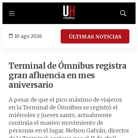
Menú
Mostrar
búsqued
10 ago 2026
ÚLTIMAS NOTICIAS
Terminal de Ómnibus registra
gran afluencia en mes
aniversario
A pesar de que el pico máximo de viajeros
en la Terminal de Ómnibus se registró el
miércoles y jueves santo, actualmente
continúa el masivo movimiento de
personas en el lugar. Nelson Galván, director