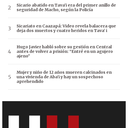
Sicario abatido en Tava’i era del primer anillo de
seguridad de Macho, según la Policía
Sicariato en Caazapá: Video revela balacera que
deja dos muertos y cuatro heridos en Tava’ i
Hugo Javier habló sobre su gestión en Central
antes de volver a prisión: “Entré en un agujero
ajeno”
Mujer y niño de 12 años mueren calcinados en
una vivienda de Aba’i y hay un sospechoso
aprehendido