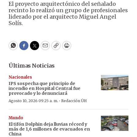
El proyecto arquitectónico del señalado
recinto lo realizó un grupo de profesionales
liderado por el arquitecto Miguel Angel
Solís.
WhatsApp
Facebook
Twitter
Email
Copy
Print
Últimas Noticias
Nacionales
IPS sospecha que principio de
incendio en Hospital Central fue
provocado y lo denunciará
·
Agosto 10, 2026 09:25 a. m.
Redacción ÚH
Mundo
El tifón Dolphin deja lluvias récord y
más de 1,6 millones de evacuados en
China