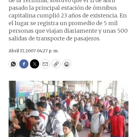
de la Terminal, sostuvo que el 11 de abril
pasado la principal estación de ómnibus
capitalina cumplió 23 años de existencia. En
el lugar se registra un promedio de 5 mil
personas que viajan diariamente y unas 500
salidas de transporte de pasajeros.
Abril 17, 2007 04:27 p. m.
WhatsApp
Facebook
Twitter
Email
Copy
Print