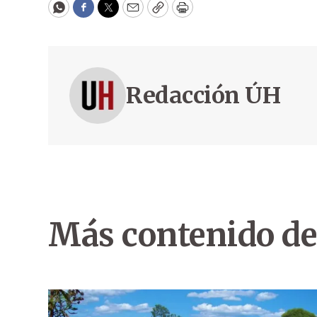
WhatsApp
Facebook
Twitter
Email
Copy
Print
Redacción ÚH
Más contenido de