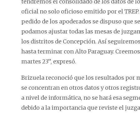
tendremos el consolidado de los datos de lo
oficial no solo oficioso emitido por el TRE
pedido de los apoderados se dispuso que se d
podamos ajustar todas las mesas de juzgam
los distritos de Concepción. Así seguiremo
hasta terminar con Alto Paraguay. Creemos 
martes 23”, expresó.
Brizuela reconoció que los resultados por 
se concentran en otros datos y otros regis
a nivel de informática, no se hará esa segm
debido a la importancia que reviste el juzg