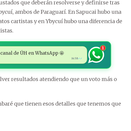
ustados que deberán resolverse y definirse tras
bycuí, ambos de Paraguarí. En Sapucai hubo una
atos cartistas y en Ybycuí hubo una diferencia de
istas.
1
 al canal de ÚH en WhatsApp 🤩
14:58
✓✓
olver resultados atendiendo que un voto más o
mbaré que tienen esos detalles que tenemos que