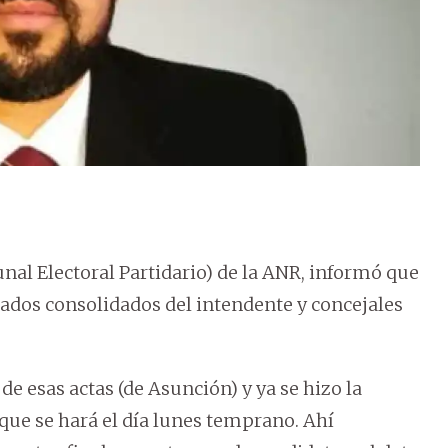
unal Electoral Partidario) de la ANR, informó que
ltados consolidados del intendente y concejales
 esas actas (de Asunción) y ya se hizo la
l que se hará el día lunes temprano. Ahí