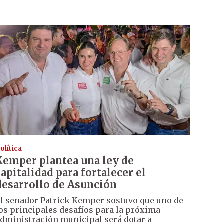
olítica
Kemper plantea una ley de
capitalidad para fortalecer el
desarrollo de Asunción
l senador Patrick Kemper sostuvo que uno de
os principales desafíos para la próxima
dministración municipal será dotar a