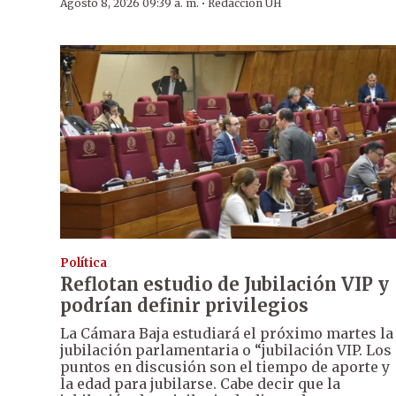
·
Agosto 8, 2026 09:39 a. m.
Redacción ÚH
Política
Reflotan estudio de Jubilación VIP y
podrían definir privilegios
La Cámara Baja estudiará el próximo martes la
jubilación parlamentaria o “jubilación VIP. Los
puntos en discusión son el tiempo de aporte y
la edad para jubilarse. Cabe decir que la