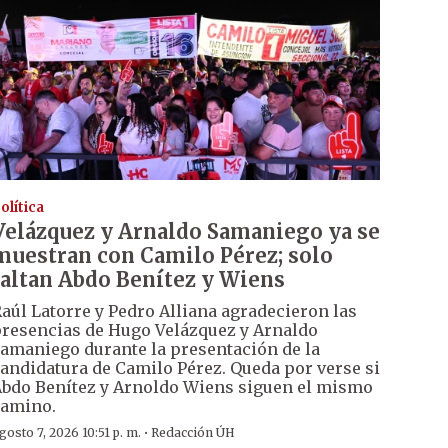
olítica
Velázquez y Arnaldo Samaniego ya se
muestran con Camilo Pérez; solo
faltan Abdo Benítez y Wiens
aúl Latorre y Pedro Alliana agradecieron las
resencias de Hugo Velázquez y Arnaldo
amaniego durante la presentación de la
andidatura de Camilo Pérez. Queda por verse si
bdo Benítez y Arnoldo Wiens siguen el mismo
amino.
·
gosto 7, 2026 10:51 p. m.
Redacción ÚH