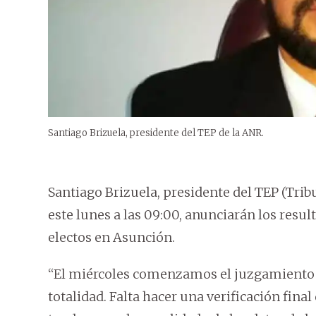
Santiago Brizuela, presidente del TEP de la ANR.
Santiago Brizuela, presidente del TEP (Trib
este lunes a las 09:00, anunciarán los resu
electos en Asunción.
“El miércoles comenzamos el juzgamiento de
totalidad. Falta hacer una verificación fina