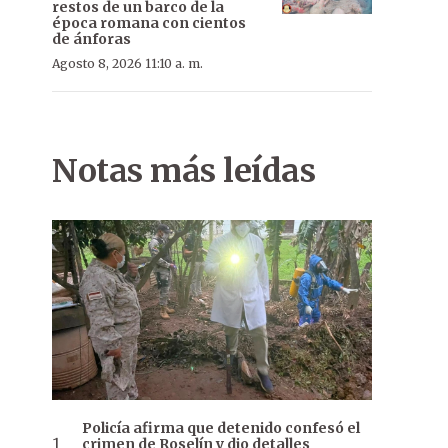
restos de un barco de la
época romana con cientos
de ánforas
Agosto 8, 2026 11:10 a. m.
Notas más leídas
Policía afirma que detenido confesó el
crimen de Roselín y dio detalles