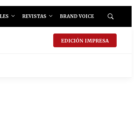
LES
REVISTAS
BRAND VOICE
Mostrar
búsqueda
EDICIÓN IMPRESA