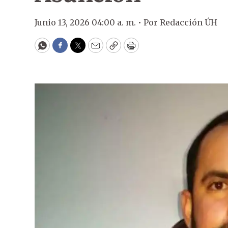
Junio 13, 2026 04:00 a. m. •
Por
Redacción ÚH
WhatsApp
Facebook
Twitter
Email
Copy
Print