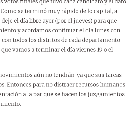
s votos finales que tuvo cada candidato y el dato
P. Como se terminó muy rápido de lo capital, a
eje el día libre ayer (por el jueves) para que
iento y acordamos continuar el día lunes con
s con todos los distritos de cada departamento
que vamos a terminar el día viernes 19 o el
movimientos aún no tendrán, ya que sus tareas
tros. Entonces para no distraer recursos humanos
entación a la par que se hacen los juzgamientos
amiento.