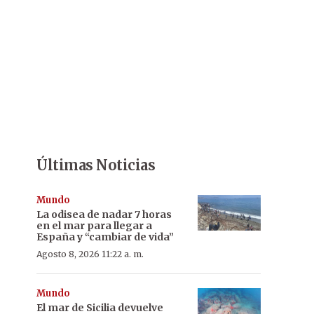
Últimas Noticias
Mundo
La odisea de nadar 7 horas
en el mar para llegar a
España y “cambiar de vida”
Agosto 8, 2026 11:22 a. m.
Mundo
El mar de Sicilia devuelve