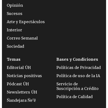
Opinión
Sucesos
Arte y Espectáculos
Interior
Correo Semanal
Sociedad
Temas
Bases y Condiciones
Editorial ÚH
Políticas de Privacidad
Noticias positivas
Política de uso de la IA
Pódcast ÚH
Servicio de
Suscripción a Crédito
Newsletters ÚH
Política de Calidad
Ñandejara Ñe’ẽ