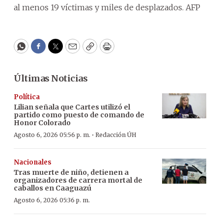
al menos 19 víctimas y miles de desplazados. AFP
WhatsApp
Facebook
Twitter
Email
Copy
Print
Últimas Noticias
Política
Lilian señala que Cartes utilizó el
partido como puesto de comando de
Honor Colorado
·
Agosto 6, 2026 05:56 p. m.
Redacción ÚH
Nacionales
Tras muerte de niño, detienen a
organizadores de carrera mortal de
caballos en Caaguazú
Agosto 6, 2026 05:36 p. m.