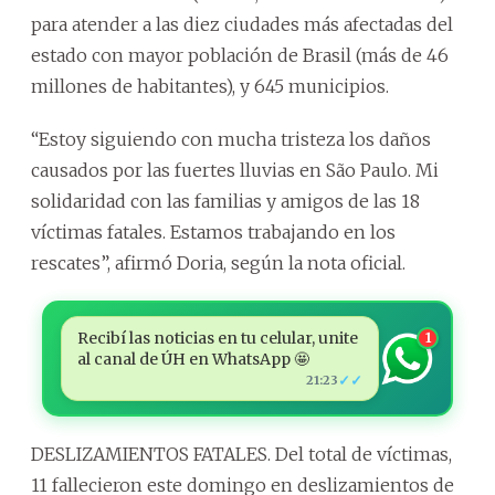
para atender a las diez ciudades más afectadas del
estado con mayor población de Brasil (más de 46
millones de habitantes), y 645 municipios.
“Estoy siguiendo con mucha tristeza los daños
causados por las fuertes lluvias en São Paulo. Mi
solidaridad con las familias y amigos de las 18
víctimas fatales. Estamos trabajando en los
rescates”, afirmó Doria, según la nota oficial.
Recibí las noticias en tu celular, unite
1
al canal de ÚH en WhatsApp 🤩
✓✓
21:23
DESLIZAMIENTOS FATALES. Del total de víctimas,
11 fallecieron este domingo en deslizamientos de