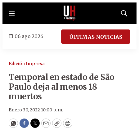
Menú
Mostrar
búsqued
06 ago 2026
ÚLTIMAS NOTICIAS
Edición Impresa
Temporal en estado de São
Paulo deja al menos 18
muertos
Enero 30, 2022 10:00 p. m.
WhatsApp
Facebook
Twitter
Email
Copy
Print