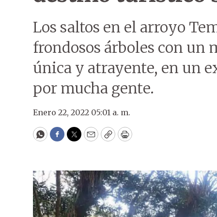
Los saltos en el arroyo Te
frondosos árboles con un m
única y atrayente, en un e
por mucha gente.
Enero 22, 2022 05:01 a. m.
WhatsApp
Facebook
Twitter
Email
Copy
Print