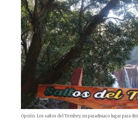
Opción. Los saltos del Tembey, un paradisiaco lugar para d