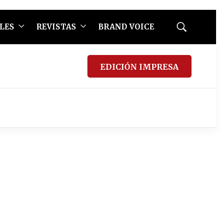
LES
REVISTAS
BRAND VOICE
Mostrar
búsqueda
EDICIÓN IMPRESA