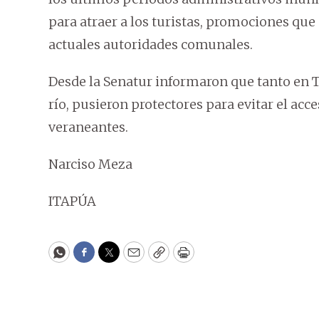
para atraer a los turistas, promociones que
actuales autoridades comunales.
Desde la Senatur informaron que tanto en 
río, pusieron protectores para evitar el acce
veraneantes.
Narciso Meza
ITAPÚA
WhatsApp
Facebook
Twitter
Email
Copy
Print