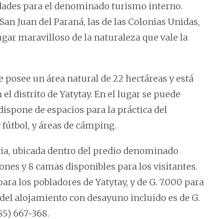
idades para el denominado turismo interno.
an Juan del Paraná, las de las Colonias Unidas,
ugar maravilloso de la naturaleza que vale la
e posee un área natural de 22 hectáreas y está
el distrito de Yatytay. En el lugar se puede
e dispone de espacios para la práctica del
 fútbol, y áreas de cámping.
a, ubicada dentro del predio denominado
es y 8 camas disponibles para los visitantes.
para los pobladores de Yatytay, y de G. 7.000 para
o del alojamiento con desayuno incluido es de G.
85) 667-368.