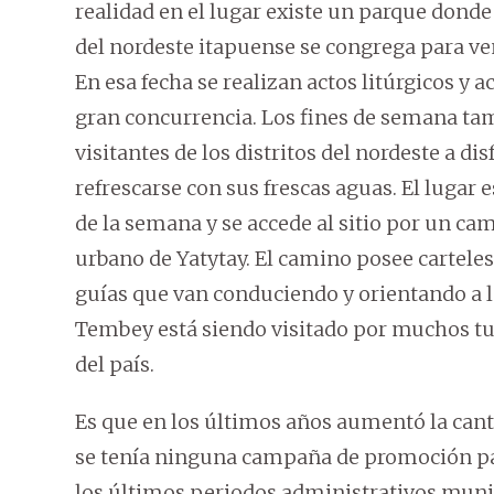
realidad en el lugar existe un parque donde
del nordeste itapuense se congrega para ven
En esa fecha se realizan actos litúrgicos y a
gran concurrencia. Los fines de semana ta
visitantes de los distritos del nordeste a dis
refrescarse con sus frescas aguas. El lugar e
de la semana y se accede al sitio por un ca
urbano de Yatytay. El camino posee cartele
guías que van conduciendo y orientando a lo
Tembey está siendo visitado por muchos tur
del país.
Es que en los últimos años aumentó la cant
se tenía ninguna campaña de promoción par
los últimos periodos administrativos mun