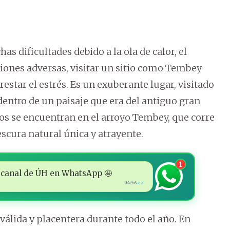
 dificultades debido a la ola de calor, el
aciones adversas, visitar un sitio como Tembey
estar el estrés. Es un exuberante lugar, visitado
dentro de un paisaje que era del antiguo gran
tos se encuentran en el arroyo Tembey, que corre
scura natural única y atrayente.
1
 al canal de ÚH en WhatsApp 🤩
04:56
✓✓
válida y placentera durante todo el año. En