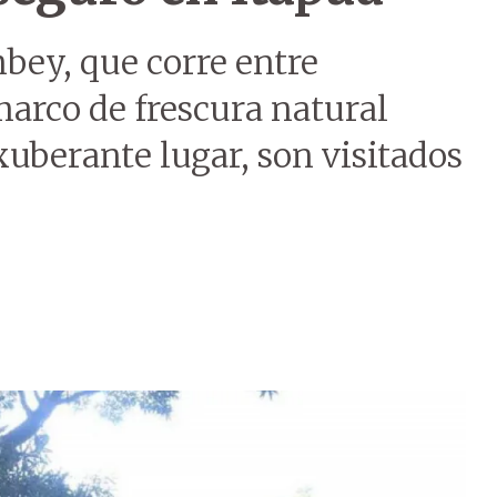
mbey, que corre entre
arco de frescura natural
xuberante lugar, son visitados