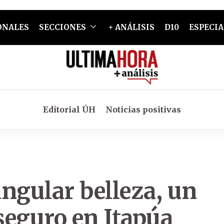
ONALES
SECCIONES
+ ANÁLISIS
D10
ESPECIA
Editorial ÚH
Noticias positivas
ngular belleza, un
 seguro en Itapúa