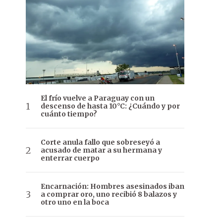
El frío vuelve a Paraguay con un
descenso de hasta 10°C: ¿Cuándo y por
cuánto tiempo?
Corte anula fallo que sobreseyó a
acusado de matar a su hermana y
enterrar cuerpo
Encarnación: Hombres asesinados iban
a comprar oro, uno recibió 8 balazos y
otro uno en la boca