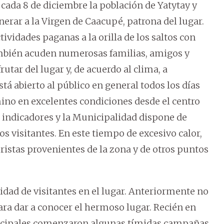
 cada 8 de diciembre la población de Yatytay y
erar a la Virgen de Caacupé, patrona del lugar.
ctividades paganas a la orilla de los saltos con
mbién acuden numerosas familias, amigos y
frutar del lugar y, de acuerdo al clima, a
stá abierto al público en general todos los días
mino en excelentes condiciones desde el centro
s indicadores y la Municipalidad dispone de
s visitantes. En este tiempo de excesivo calor,
istas provenientes de la zona y de otros puntos
idad de visitantes en el lugar. Anteriormente no
a dar a conocer el hermoso lugar. Recién en
icipales comenzaron algunas tímidas campañas