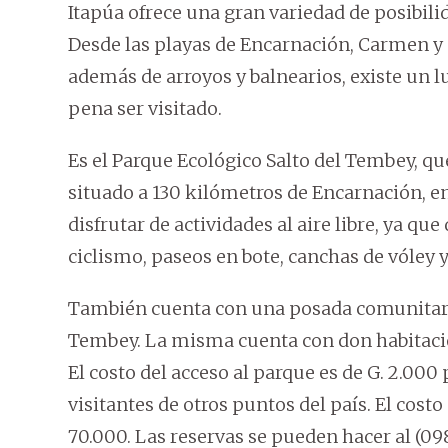
Itapúa ofrece una gran variedad de posibil
Desde las playas de Encarnación, Carmen y S
además de arroyos y balnearios, existe un l
pena ser visitado.
Es el Parque Ecológico Salto del Tembey, qu
situado a 130 kilómetros de Encarnación, en 
disfrutar de actividades al aire libre, ya qu
ciclismo, paseos en bote, canchas de vóley y
También cuenta con una posada comunitari
Tembey. La misma cuenta con don habitacion
El costo del acceso al parque es de G. 2.000 
visitantes de otros puntos del país. El cost
70.000. Las reservas se pueden hacer al (09