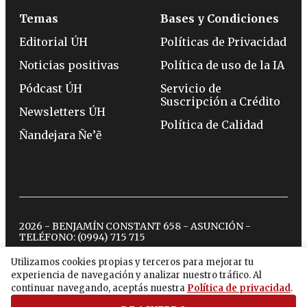
Temas
Bases y Condiciones
Editorial ÚH
Políticas de Privacidad
Noticias positivas
Política de uso de la IA
Pódcast ÚH
Servicio de
Suscripción a Crédito
Newsletters ÚH
Política de Calidad
Ñandejara Ñe’ẽ
2026 - BENJAMÍN CONSTANT 658 - ASUNCIÓN -
TELÉFONO:
(0994) 715 715
Utilizamos cookies propias y terceros para mejorar tu
experiencia de navegación y analizar nuestro tráfico. Al
twitter
instagram
facebook
tiktok
youtube
spotify
continuar navegando, aceptás nuestra
Política de privacidad
.