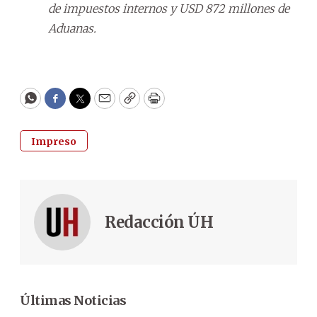
de impuestos internos y USD 872 millones de
Aduanas.
WhatsApp
Facebook
Twitter
Email
Copy
Print
Impreso
Redacción ÚH
Últimas Noticias