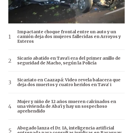
Impactante choque frontal entre un auto y un
camión deja dos mujeres fallecidas en Arroyos y
Esteros
Sicario abatido en Tava’i era del primer anillo de
seguridad de Macho, según la Policía
Sicariato en Caazapá: Video revela balacera que
deja dos muertos y cuatro heridos en Tava’ i
Mujer y niño de 12 años mueren calcinados en
una vivienda de Aba’i y hay un sospechoso
aprehendido
Abogado lanza el Dr. IA, inteligencia artificial
entrenada para consultas jurídicas en Paraguay