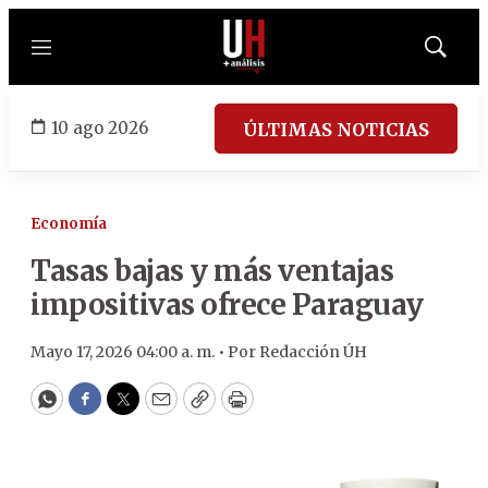
Menú
Mostrar
búsqued
10 ago 2026
ÚLTIMAS NOTICIAS
Economía
Tasas bajas y más ventajas
impositivas ofrece Paraguay
Mayo 17, 2026 04:00 a. m. •
Por
Redacción ÚH
WhatsApp
Facebook
Twitter
Email
Copy
Print