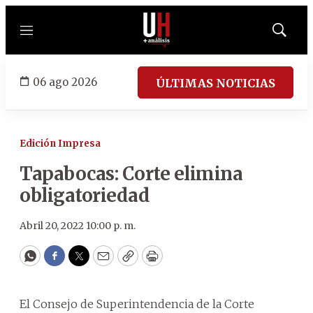
Menú
Mostrar
búsqued
06 ago 2026
ÚLTIMAS NOTICIAS
Edición Impresa
Tapabocas: Corte elimina
obligatoriedad
Abril 20, 2022 10:00 p. m.
WhatsApp
Facebook
Twitter
Email
Copy
Print
El Consejo de Superintendencia de la Corte