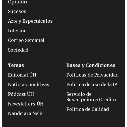
Opinión
Sucesos
Arte y Espectáculos
Interior
Correo Semanal
Sociedad
Temas
Bases y Condiciones
Editorial ÚH
Políticas de Privacidad
Noticias positivas
Política de uso de la IA
Pódcast ÚH
Servicio de
Suscripción a Crédito
Newsletters ÚH
Política de Calidad
Ñandejara Ñe’ẽ