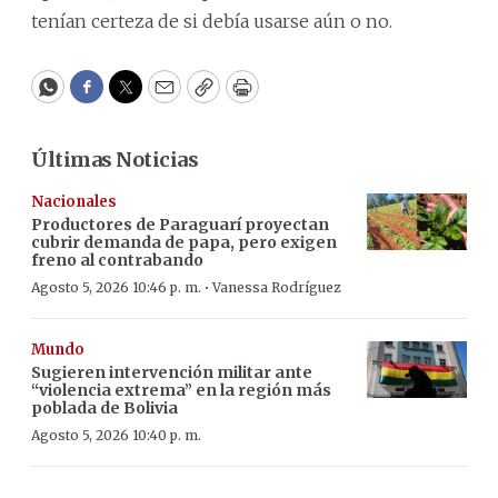
tenían certeza de si debía usarse aún o no.
WhatsApp
Facebook
Twitter
Email
Copy
Print
Últimas Noticias
Nacionales
Productores de Paraguarí proyectan
cubrir demanda de papa, pero exigen
freno al contrabando
·
Agosto 5, 2026 10:46 p. m.
Vanessa Rodríguez
Mundo
Sugieren intervención militar ante
“violencia extrema” en la región más
poblada de Bolivia
Agosto 5, 2026 10:40 p. m.