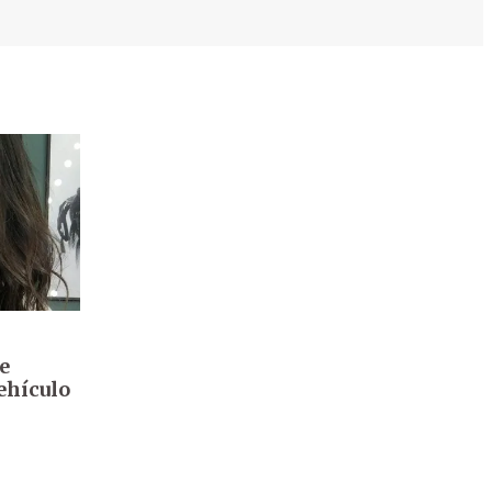
e
ehículo