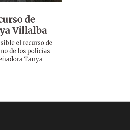
curso de
ya Villalba
sible el recurso de
no de los policías
señadora Tanya