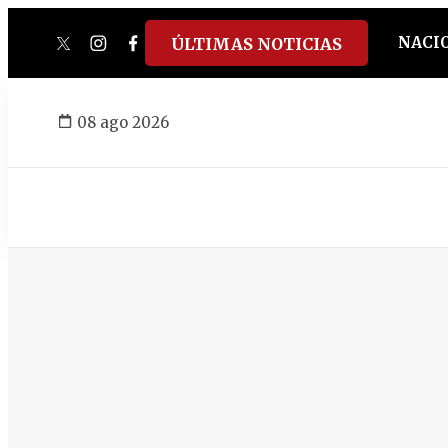
NACI
ÚLTIMAS NOTICIAS
twitter
instagram
facebook
tiktok
youtube
spotify
08 ago 2026