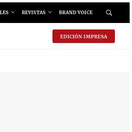
LES
REVISTAS
BRAND VOICE
Mostrar
búsqueda
EDICIÓN IMPRESA