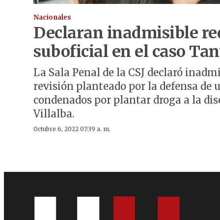
Nacionales
Declaran inadmisible re
suboficial en el caso Tan
La Sala Penal de la CSJ declaró inadmi
revisión planteado por la defensa de u
condenados por plantar droga a la di
Villalba.
Octubre 6, 2022 07:39 a. m.