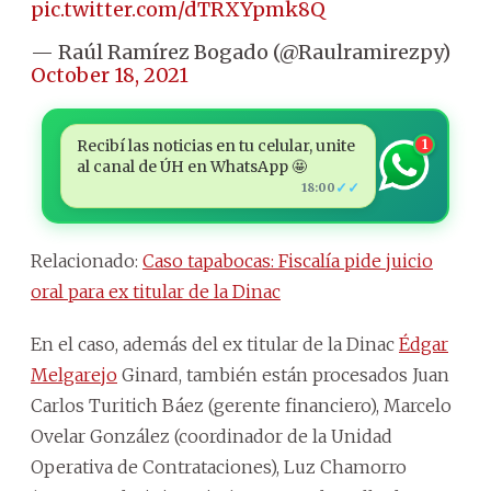
pic.twitter.com/dTRXYpmk8Q
— Raúl Ramírez Bogado (@Raulramirezpy)
October 18, 2021
Recibí las noticias en tu celular, unite
1
al canal de ÚH en WhatsApp 🤩
✓✓
18:00
Relacionado:
Caso tapabocas: Fiscalía pide juicio
oral para ex titular de la Dinac
En el caso, además del ex titular de la Dinac
Édgar
Melgarejo
Ginard, también están procesados Juan
Carlos Turitich Báez (gerente financiero), Marcelo
Ovelar González (coordinador de la Unidad
Operativa de Contrataciones), Luz Chamorro