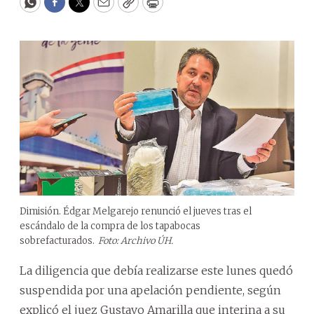
WhatsApp
Facebook
Twitter
Email
Copy
Print
Dimisión. Édgar Melgarejo renunció el jueves tras el
escándalo de la compra de los tapabocas
sobrefacturados.
Foto: Archivo ÚH.
La diligencia que debía realizarse este lunes quedó
suspendida por una apelación pendiente, según
explicó el juez Gustavo Amarilla que interina a su