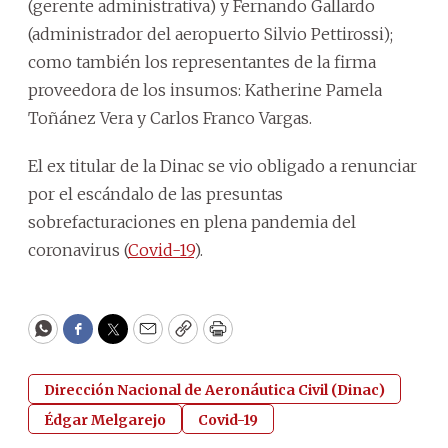
(gerente administrativa) y Fernando Gallardo
(administrador del aeropuerto Silvio Pettirossi);
como también los representantes de la firma
proveedora de los insumos: Katherine Pamela
Toñánez Vera y Carlos Franco Vargas.
El ex titular de la Dinac se vio obligado a renunciar
por el escándalo de las presuntas
sobrefacturaciones en plena pandemia del
coronavirus (
Covid-19
).
WhatsApp
Facebook
Twitter
Email
Copy
Print
Dirección Nacional de Aeronáutica Civil (Dinac)
Édgar Melgarejo
Covid-19