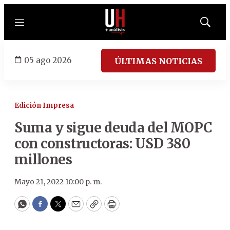
Menú
Mostrar
búsqued
05 ago 2026
ÚLTIMAS NOTICIAS
Edición Impresa
Suma y sigue deuda del MOPC
con constructoras: USD 380
millones
Mayo 21, 2022 10:00 p. m.
WhatsApp
Facebook
Twitter
Email
Copy
Print