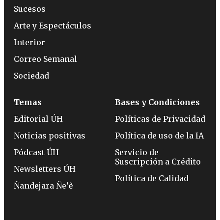
Sucesos
Arte y Espectáculos
Interior
Correo Semanal
Sociedad
Temas
Bases y Condiciones
Editorial ÚH
Políticas de Privacidad
Noticias positivas
Política de uso de la IA
Pódcast ÚH
Servicio de
Suscripción a Crédito
Newsletters ÚH
Política de Calidad
Ñandejara Ñe’ẽ