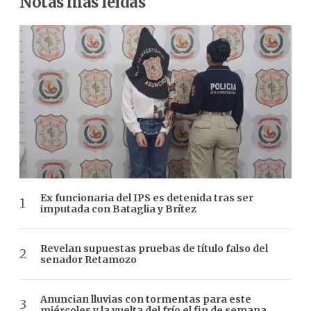
Notas más leídas
Ex funcionaria del IPS es detenida tras ser
imputada con Bataglia y Brítez
Revelan supuestas pruebas de título falso del
senador Retamozo
Anuncian lluvias con tormentas para este
miércoles y la vuelta del frío el fin de semana