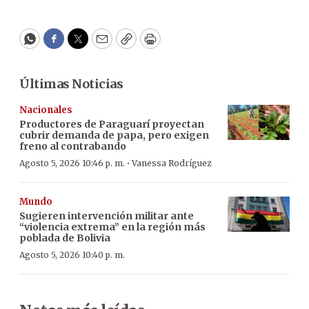
WhatsApp
Facebook
Twitter
Email
Copy
Print
Últimas Noticias
Nacionales
Productores de Paraguarí proyectan
cubrir demanda de papa, pero exigen
freno al contrabando
·
Agosto 5, 2026 10:46 p. m.
Vanessa Rodríguez
Mundo
Sugieren intervención militar ante
“violencia extrema” en la región más
poblada de Bolivia
Agosto 5, 2026 10:40 p. m.