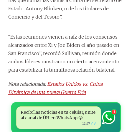
hay que sumar las visitas a China del secretario de
Estado, Antony Blinken, o de los titulares de
Comercio y del Tesoro”.
“Estas reuniones vienen a raíz de los consensos
alcanzados entre Xi y Joe Biden el año pasado en
San Francisco”, recordó Sullivan, reunión donde
ambos líderes mostraron un cierto acercamiento
para estabilizar la tumultuosa relación bilateral.
Nota relacionada:
Estados Unidos vs. China
Dinámica de una nueva Guerra Fría
Recibí las noticias en tu celular, unite
1
al canal de ÚH en WhatsApp 🤩
✓✓
12:57