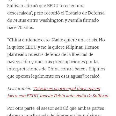
Sullivan afirmó que EEUU “cree en una
desescalada”, pero recordó el Tratado de Defensa
de Mutua entre Washington y Manila firmado
hace 70 años.
“China entiende esto. Nadie quiere una crisis. No
la quiere EEUU y no la quiere Filipinas. Hemos
planteado nuestra defensa de la libertad de
navegación y nuestras preocupaciones por las
interpretaciones de China contra barcos filipinos
que operan legalmente en esas aguas”, recalcó.
Lea también:
Taiwán es la principal línea roja en
lazos con EEUU, insiste Pekín ante visita de Sullivan
Por otra parte, el asesor señaló que ambas partes
planean una llamada de líderes en las próximas