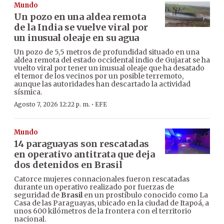
Mundo
Un pozo en una aldea remota
de la India se vuelve viral por
un inusual oleaje en su agua
Un pozo de 5,5 metros de profundidad situado en una
aldea remota del estado occidental indio de Gujarat se ha
vuelto viral por tener un inusual oleaje que ha desatado
el temor de los vecinos por un posible terremoto,
aunque las autoridades han descartado la actividad
sísmica.
·
Agosto 7, 2026 12:22 p. m.
EFE
Mundo
14 paraguayas son rescatadas
en operativo antitrata que deja
dos detenidos en Brasil
Catorce mujeres connacionales fueron rescatadas
durante un operativo realizado por fuerzas de
seguridad de
Brasil
en un prostíbulo conocido como La
Casa de las Paraguayas, ubicado en la ciudad de Itapoá, a
unos 600 kilómetros de la frontera con el territorio
nacional.