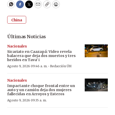
WhatsApp
Facebook
Twitter
Email
Copy
Print
China
Últimas Noticias
Nacionales
Sicariato en Caazapá: Video revela
balacera que deja dos muertos y tres
heridos en Tava’ i
·
Agosto 9, 2026 09:46 a. m.
Redacción ÚH
Nacionales
Impactante choque frontal entre un
auto y un camión deja dos mujeres
fallecidas en Arroyos y Esteros
Agosto 9, 2026 09:35 a. m.