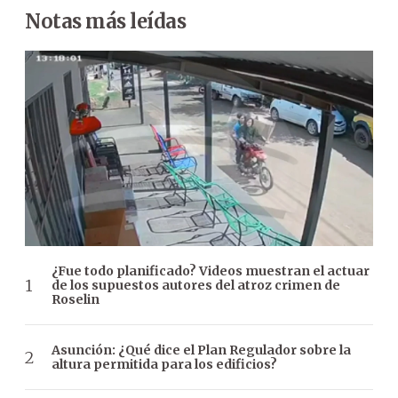
Notas más leídas
¿Fue todo planificado? Videos muestran el actuar
de los supuestos autores del atroz crimen de
Roselin
Asunción: ¿Qué dice el Plan Regulador sobre la
altura permitida para los edificios?