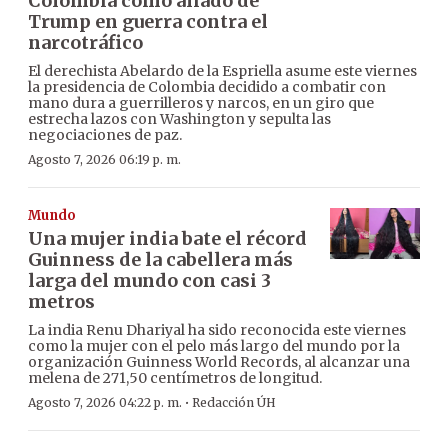
Colombia como aliado de
Trump en guerra contra el
narcotráfico
El derechista Abelardo de la Espriella asume este viernes
la presidencia de Colombia decidido a combatir con
mano dura a guerrilleros y narcos, en un giro que
estrecha lazos con Washington y sepulta las
negociaciones de paz.
Agosto 7, 2026 06:19 p. m.
Mundo
Una mujer india bate el récord
Guinness de la cabellera más
larga del mundo con casi 3
metros
La india Renu Dhariyal ha sido reconocida este viernes
como la mujer con el pelo más largo del mundo por la
organización Guinness World Records, al alcanzar una
melena de 271,50 centímetros de longitud.
·
Agosto 7, 2026 04:22 p. m.
Redacción ÚH