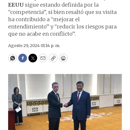
EEUU
sigue estando definida por la
“competencia”, si bien resaltó que su visita
ha contribuido a “mejorar el
entendimiento” y “reducir los riesgos para
que no acabe en conflicto”.
Agosto 29, 2024 01:14 p. m.
WhatsApp
Facebook
Twitter
Email
Copy
Print