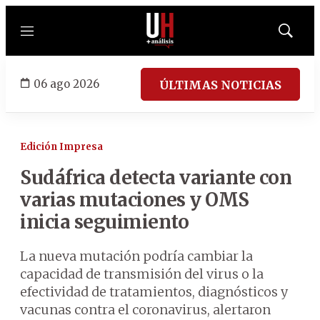
Menú
Mostrar
búsqued
06 ago 2026
ÚLTIMAS NOTICIAS
Edición Impresa
Sudáfrica detecta variante con
varias mutaciones y OMS
inicia seguimiento
La nueva mutación podría cambiar la
capacidad de transmisión del virus o la
efectividad de tratamientos, diagnósticos y
vacunas contra el coronavirus, alertaron