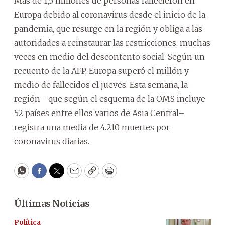
Más de 1,5 millones de personas fallecieron en
Europa debido al coronavirus desde el inicio de la
pandemia, que resurge en la región y obliga a las
autoridades a reinstaurar las restricciones, muchas
veces en medio del descontento social. Según un
recuento de la AFP, Europa superó el millón y
medio de fallecidos el jueves. Esta semana, la
región –que según el esquema de la OMS incluye
52 países entre ellos varios de Asia Central–
registra una media de 4.210 muertes por
coronavirus diarias.
WhatsApp
Facebook
Twitter
Email
Copy
Print
Últimas Noticias
Política