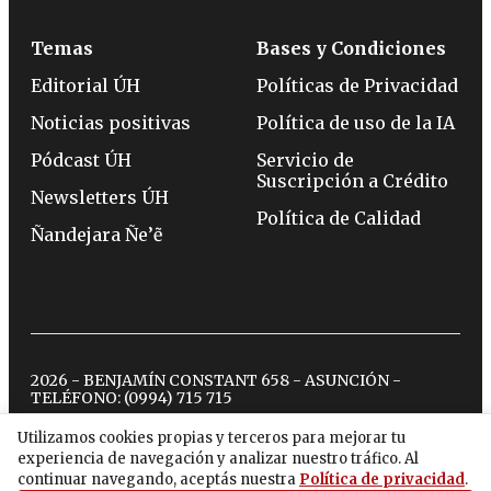
Temas
Bases y Condiciones
Editorial ÚH
Políticas de Privacidad
Noticias positivas
Política de uso de la IA
Pódcast ÚH
Servicio de
Suscripción a Crédito
Newsletters ÚH
Política de Calidad
Ñandejara Ñe’ẽ
2026 - BENJAMÍN CONSTANT 658 - ASUNCIÓN -
TELÉFONO:
(0994) 715 715
Utilizamos cookies propias y terceros para mejorar tu
experiencia de navegación y analizar nuestro tráfico. Al
twitter
instagram
facebook
tiktok
youtube
spotify
continuar navegando, aceptás nuestra
Política de privacidad
.