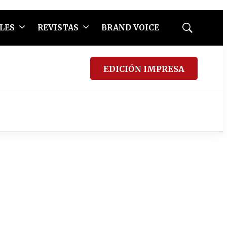
LES
REVISTAS
BRAND VOICE
Mostrar
búsqueda
EDICIÓN IMPRESA