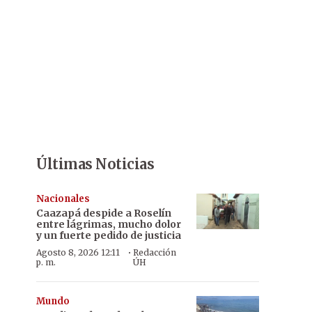
Últimas Noticias
Nacionales
Caazapá despide a Roselín
entre lágrimas, mucho dolor
y un fuerte pedido de justicia
·
Agosto 8, 2026 12:11
Redacción
p. m.
ÚH
Mundo