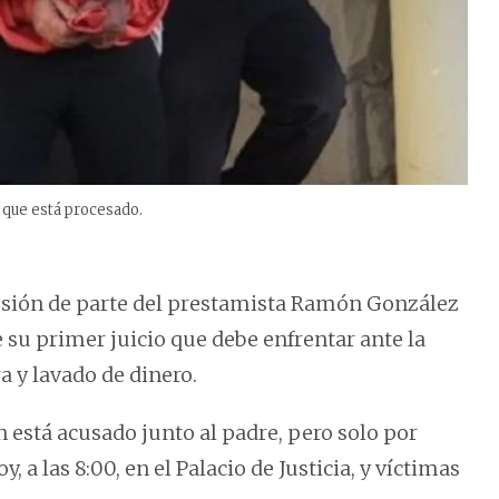
a que está procesado.
esión de parte del prestamista Ramón González
 su primer juicio que debe enfrentar ante la
a y lavado de dinero.
 está acusado junto al padre, pero solo por
y, a las 8:00, en el Palacio de Justicia, y víctimas