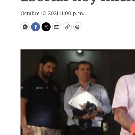
Octubre 10, 2021 11:00 p. m.
WhatsApp
Facebook
Twitter
Email
Copy
Print