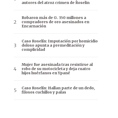
autores del atroz crimen de Roselin
Robaron más de G. 350 millones a
compradores de oro asesinados en
Encarnación
Caso Roselín: Imputación por homicidio
doloso apunta a premeditación y
complicidad
Mujer fue asesinada tras resistirse al
robo de su motocicleta y deja cuatro
hijos huérfanos en Ypané
Caso Roselín: Hallan parte de un dedo,
filosos cuchillos y palas