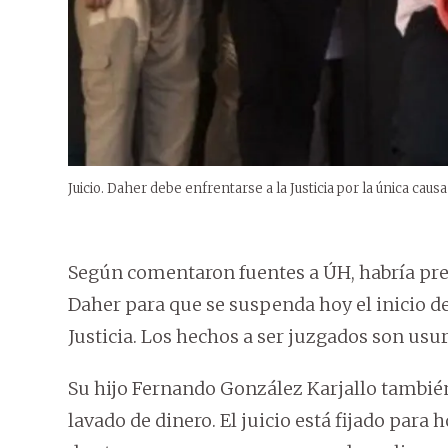
Juicio. Daher debe enfrentarse a la Justicia por la única caus
Según comentaron fuentes a ÚH, habría pr
Daher para que se suspenda hoy el inicio de
Justicia. Los hechos a ser juzgados son usur
Su hijo Fernando González Karjallo también
lavado de dinero. El juicio está fijado para ho