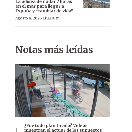
La odisea de nadar 7 horas
en el mar para llegar a
España y “cambiar de vida”
Agosto 8, 2026 11:22 a. m.
Notas más leídas
¿Fue todo planificado? Videos
muestran el actuar de los supuestos