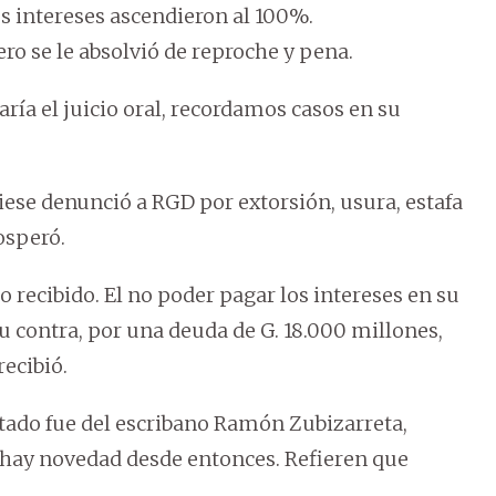
os intereses ascendieron al 100%.
o se le absolvió de reproche y pena.
a el juicio oral, recordamos casos en su
Kiese denunció a RGD por extorsión, usura, estafa
osperó.
 recibido. El no poder pagar los intereses en su
su contra, por una deuda de G. 18.000 millones,
recibió.
ntado fue del escribano Ramón Zubizarreta,
o hay novedad desde entonces. Refieren que