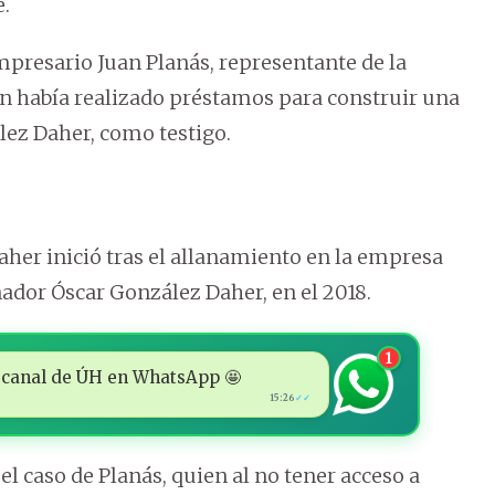
e.
empresario Juan Planás, representante de la
 había realizado préstamos para construir una
ález Daher, como testigo.
her inició tras el allanamiento en la empresa
nador Óscar González Daher, en el 2018.
1
 al canal de ÚH en WhatsApp 🤩
15:26
✓✓
l caso de Planás, quien al no tener acceso a