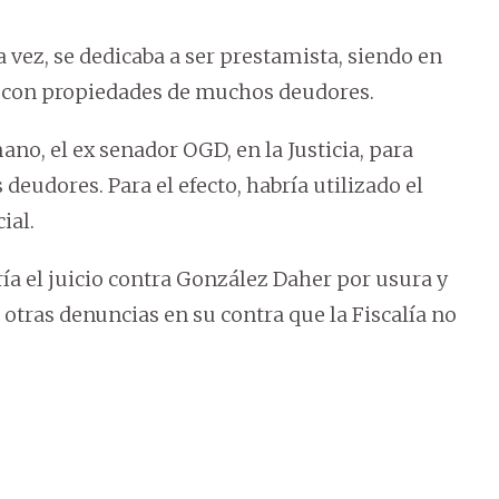
 vez, se dedicaba a ser prestamista, siendo en
ó con propiedades de muchos deudores.
no, el ex senador OGD, en la Justicia, para
udores. Para el efecto, habría utilizado el
ial.
ría el juicio contra González Daher por usura y
 otras denuncias en su contra que la Fiscalía no