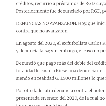
créditos, recurrió a préstamos de RGD, cuy
Posteriormente fue denunciado por RGD, per
DENUNCIAS NO AVANZARON. Hoy, que iniciarí
contra que no avanzaron.
En agosto del 2020, el ex futbolista Carlos 
y denuncia falsa; sin embargo, el caso no pr
Denunció que pagó más del doble del crédito
totalidad le costó a Kiese una denuncia en 
siendo en realidad G. 1.500 millones lo que 
Por otro lado, otra denuncia contra el pote
presentada en enero del 2020, de la cual n
tampoco se asignó fiscal.