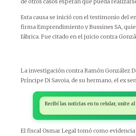
de otros casos esperan que pueda realizars
Esta causa se inició con el testimonio del 
firma Emprendimiento y Bussines SA, quien
fábrica. Fue citado en el juicio contra Gonz
La investigación contra Ramón González Da
Príncipe Di Savoia, de su hermano, el ex se
Recibí las noticias en tu celular, unite
El fiscal Osmar Legal tomó como evidencia e