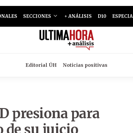
ONALES
SECCIONES
+ ANÁLISIS
D10
ESPECIA
Editorial ÚH
Noticias positivas
D presiona para
 de su juicio