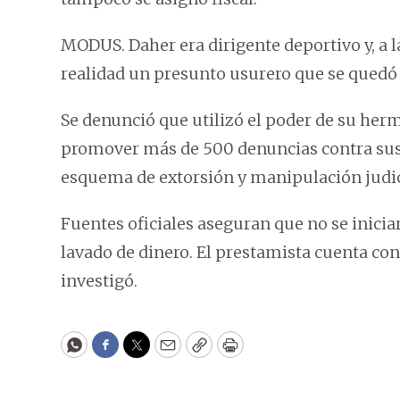
MODUS. Daher era dirigente deportivo y, a la
realidad un presunto usurero que se qued
Se denunció que utilizó el poder de su herma
promover más de 500 denuncias contra sus de
esquema de extorsión y manipulación judic
Fuentes oficiales aseguran que no se inicia
lavado de dinero. El prestamista cuenta con
investigó.
WhatsApp
Facebook
Twitter
Email
Copy
Print