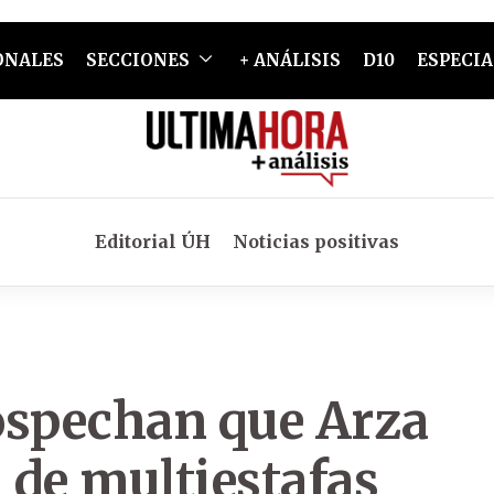
ONALES
SECCIONES
+ ANÁLISIS
D10
ESPECIA
Editorial ÚH
Noticias positivas
ospechan que Arza
 de multiestafas