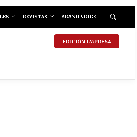
LES
REVISTAS
BRAND VOICE
Mostrar
búsqueda
EDICIÓN IMPRESA