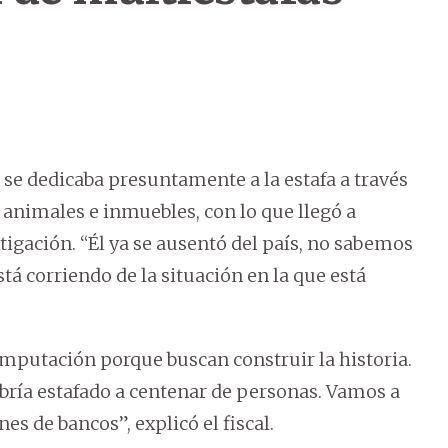
 se dedicaba presuntamente a la estafa a través
 animales e inmuebles, con lo que llegó a
igación. “Él ya se ausentó del país, no sabemos
á corriendo de la situación en la que está
mputación porque buscan construir la historia.
abría estafado a centenar de personas. Vamos a
es de bancos”, explicó el fiscal.