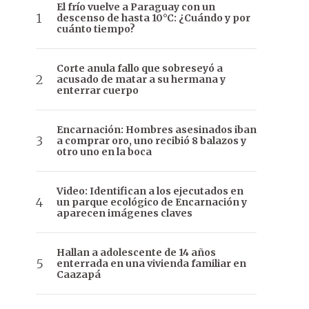
El frío vuelve a Paraguay con un
descenso de hasta 10°C: ¿Cuándo y por
cuánto tiempo?
Corte anula fallo que sobreseyó a
acusado de matar a su hermana y
enterrar cuerpo
Encarnación: Hombres asesinados iban
a comprar oro, uno recibió 8 balazos y
otro uno en la boca
Video: Identifican a los ejecutados en
un parque ecológico de Encarnación y
aparecen imágenes claves
Hallan a adolescente de 14 años
enterrada en una vivienda familiar en
Caazapá