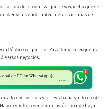
uir la ruta del dinero, ya que se sospecha que se
e saber si los endosantes fueron víctimas de
io Público es que Luis Arza tenía su esquema
 diversos negocios.
1
 al canal de ÚH en WhatsApp 🤩
06:15
✓✓
prado dos aviones y los estaba pagando en 60
 Habría vuelto a vender un avión sin que haya