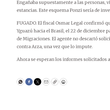
Engañaba supuestamente a las personas, vi
estancias. Este esquema Ponzi sería de inve
FUGADO. El fiscal Osmar Legal confirmó que
Yguazú hacia el Brasil, el 22 de diciembre p
de Migraciones. El agente no descartó solic
contra Arza, una vez que lo impute.
Ahora se esperan los informes solicitados 
WhatsApp
Facebook
Twitter
Email
Copy
Print