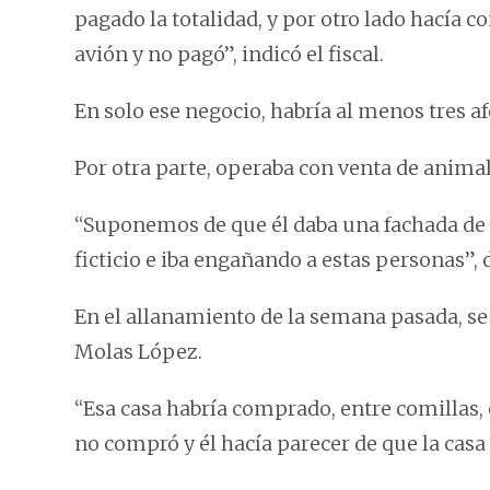
pagado la totalidad, y por otro lado hacía c
avión y no pagó”, indicó el fiscal.
En solo ese negocio, habría al menos tres af
Por otra parte, operaba con venta de anima
“Suponemos de que él daba una fachada de c
ficticio e iba engañando a estas personas”, d
En el allanamiento de la semana pasada, se 
Molas López.
“Esa casa habría comprado, entre comillas,
no compró y él hacía parecer de que la casa 