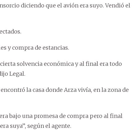
onsorcio diciendo que el avión era suyo. Vendió el
ectados.
les y compra de estancias.
ierta solvencia económica y al final era todo
ijo Legal.
encontró la casa donde Arza vivía, en la zona de
 era bajo una promesa de compra pero al final
era suya”, según el agente.