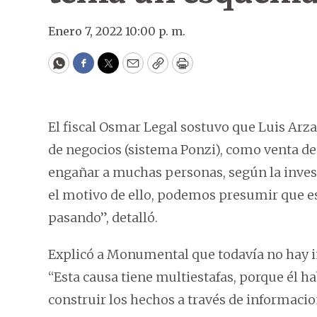
Enero 7, 2022 10:00 p. m.
WhatsApp
Facebook
Twitter
Email
Copy
Print
El fiscal Osmar Legal sostuvo que Luis Arza
de negocios (sistema Ponzi), como venta de
engañar a muchas personas, según la invest
el motivo de ello, podemos presumir que est
pasando”, detalló.
Explicó a Monumental que todavía no hay i
“Esta causa tiene multiestafas, porque él h
construir los hechos a través de informacion