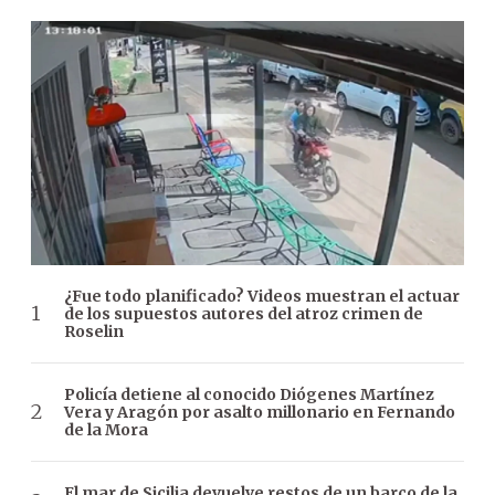
¿Fue todo planificado? Videos muestran el actuar
de los supuestos autores del atroz crimen de
Roselin
Policía detiene al conocido Diógenes Martínez
Vera y Aragón por asalto millonario en Fernando
de la Mora
El mar de Sicilia devuelve restos de un barco de la