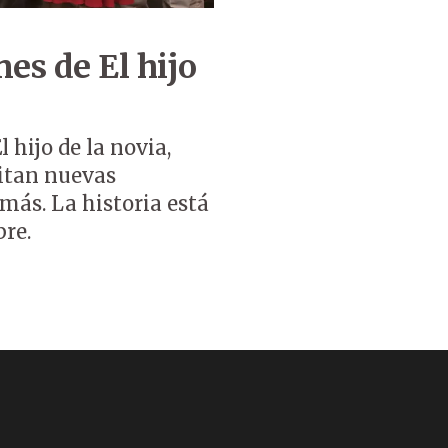
es de El hijo
l hijo de la novia,
litan nuevas
más. La historia está
re.