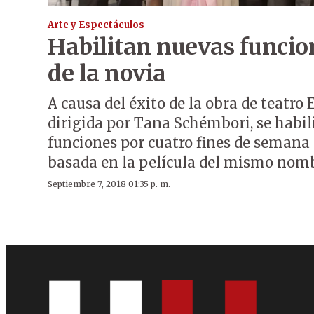
Arte y Espectáculos
Habilitan nuevas funcion
de la novia
A causa del éxito de la obra de teatro E
dirigida por Tana Schémbori, se habi
funciones por cuatro fines de semana 
basada en la película del mismo nomb
Septiembre 7, 2018 01:35 p. m.