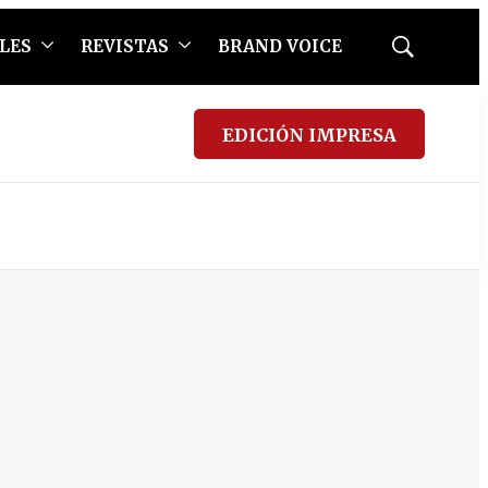
LES
REVISTAS
BRAND VOICE
Mostrar
búsqueda
EDICIÓN IMPRESA