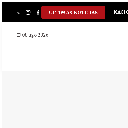
NACI
ÚLTIMAS NOTICIAS
twitter
instagram
facebook
tiktok
youtube
spotify
08 ago 2026