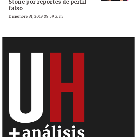
Stone por reportes de perfil
falso
Diciembre 31, 2019 08:59 a. m.