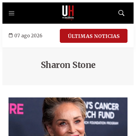
Menú
Mostrar
búsqued
07 ago 2026
ÚLTIMAS NOTICIAS
Sharon Stone