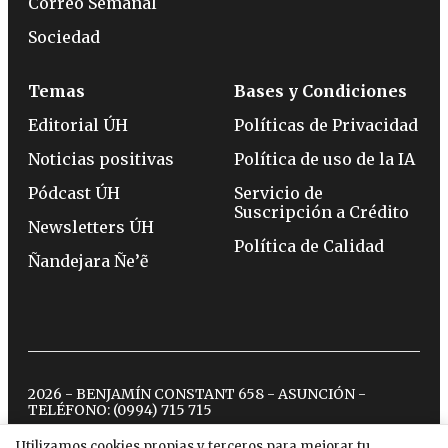
Correo Semanal
Sociedad
Temas
Bases y Condiciones
Editorial ÚH
Políticas de Privacidad
Noticias positivas
Política de uso de la IA
Pódcast ÚH
Servicio de
Suscripción a Crédito
Newsletters ÚH
Política de Calidad
Ñandejara Ñe’ẽ
2026 - BENJAMÍN CONSTANT 658 - ASUNCIÓN -
TELÉFONO:
(0994) 715 715
Utilizamos cookies propias y terceros para mejorar tu