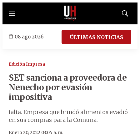
Menú
Mostrar
búsqued
08 ago 2026
ÚLTIMAS NOTICIAS
Edición Impresa
SET sanciona a proveedora de
Nenecho por evasión
impositiva
falta. Empresa que brindó alimentos evadió
en sus compras para la Comuna.
Enero 20, 2022 03:05 a. m.