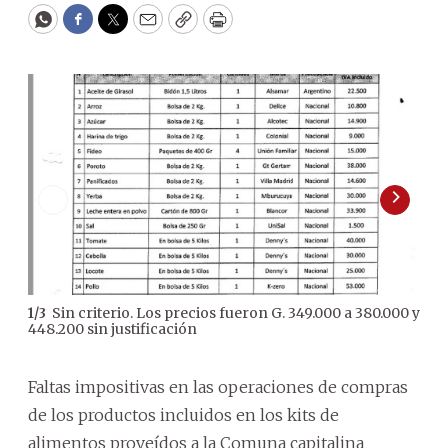
WhatsApp
Facebook
Twitter
Email
Copy
Print
Sin criterio. Los precios fueron G. 349.000 a 380.000 y
1
/
3
2
/
3
448.200 sin justificación
Faltas impositivas en las operaciones de compras
de los productos incluidos en los kits de
alimentos proveídos a la Comuna capitalina