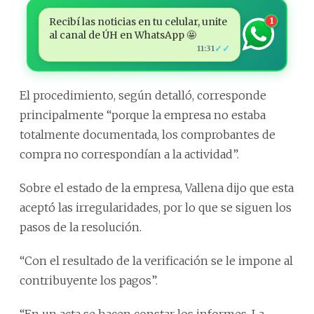
Recibí las noticias en tu celular, unite
1
al canal de ÚH en WhatsApp 🤩
✓✓
11:31
El procedimiento, según detalló, corresponde
principalmente “porque la empresa no estaba
totalmente documentada, los comprobantes de
compra no correspondían a la actividad”.
Sobre el estado de la empresa, Vallena dijo que esta
aceptó las irregularidades, por lo que se siguen los
pasos de la resolución.
“Con el resultado de la verificación se le impone al
contribuyente los pagos”.
“En un acta se hacen constar los informes. La