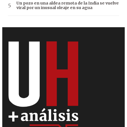
Un pozo en una aldea remota de la India se vuelve
viral por un inusual oleaje en su agua