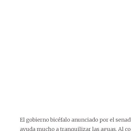
El gobierno bicéfalo anunciado por el senad
ayuda mucho a tranquilizar las aguas. Al con