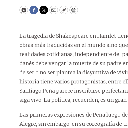
WhatsApp
Facebook
Twitter
Email
Copy
Print
La tragedia de Shakespeare en Hamlet tiene
obras más traducidas en el mundo sino que 
realidades cotidianas, independiente del paí
danés debe vengar la muerte de su padre en 
de ser o no ser plantea la disyuntiva de vivir 
historia tiene varios protagonistas, entre e
Santiago Peña parece inscribirse perfecta
siga vivo. La política, recuerden, es un gra
Las primeras expresiones de Peña luego de
Alegre, sin embargo, en su coreografía de tr