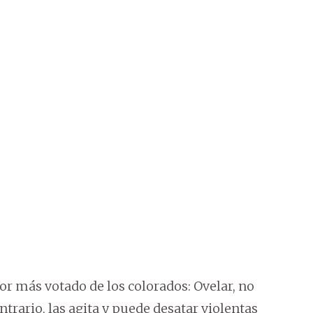
or más votado de los colorados: Ovelar, no
trario, las agita y puede desatar violentas