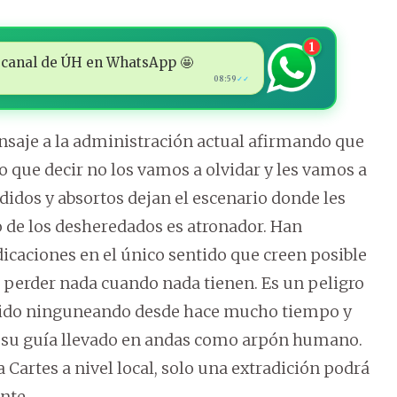
1
 al canal de ÚH en WhatsApp 🤩
08:59
✓✓
nsaje a la administración actual afirmando que
 que decir no los vamos a olvidar y les vamos a
didos y absortos dejan el escenario donde les
o de los desheredados es atronador. Han
icaciones en el único sentido que creen posible
n perder nada cuando nada tienen. Es un peligro
venido ninguneando desde hace mucho tiempo y
o su guía llevado en andas como arpón humano.
 Cartes a nivel local, solo una extradición podrá
nte.