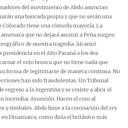
senadores del movimiento de Abdo anuncian
rmarán una bancada propia y que no serán una
do Colorado tiene una cómoda mayoría. La
la amenaza que no dejará asumir a Peña surgen
eográfico de nuestra tragedia. Alcanzó
 presidencia en el Alto Paraná a los dos
ncarnar el voto bronca que no tiene nada que
a su forma de legitimarse de manera continua. No
lecciones han sido fraudulentas. Un Tribunal
 regreso a la Argentina y se resiste a abrir el
n incendiar Asunción. Hacen el coro al
es y timbales. Abdo huye a la coronación del rey
o en Dinamarca, como diría el británico más