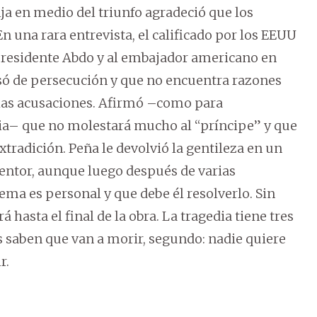
ja en medio del triunfo agradeció que los
n una rara entrevista, el calificado por los EEUU
 presidente Abdo y al embajador americano en
usó de persecución y que no encuentra razones
 las acusaciones. Afirmó –como para
edia– que no molestará mucho al “príncipe” y que
extradición. Peña le devolvió la gentileza en un
mentor, aunque luego después de varias
ema es personal y que debe él resolverlo. Sin
 hasta el final de la obra. La tragedia tiene tres
 saben que van a morir, segundo: nadie quiere
r.