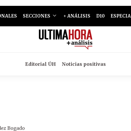
ONALES
SECCIONES
+ ANÁLISIS
D10
ESPECIA
Editorial ÚH
Noticias positivas
dez Bogado