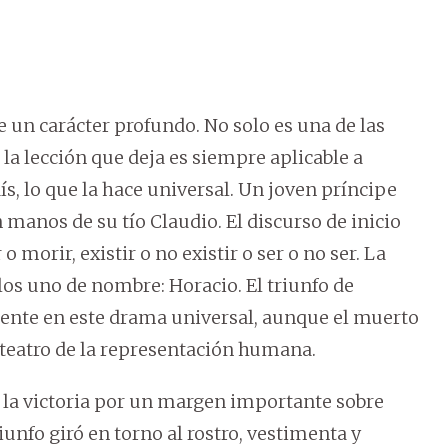
 un carácter profundo. No solo es una de las
la lección que deja es siempre aplicable a
s, lo que la hace universal. Un joven príncipe
manos de su tío Claudio. El discurso de inicio
o morir, existir o no existir o ser o no ser. La
llos uno de nombre: Horacio. El triunfo de
mente en este drama universal, aunque el muerto
n teatro de la representación humana.
 la victoria por un margen importante sobre
iunfo giró en torno al rostro, vestimenta y