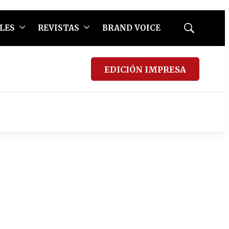
LES
REVISTAS
BRAND VOICE
Mostrar
búsqueda
EDICIÓN IMPRESA