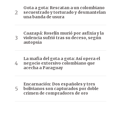
Gota a gota: Rescatan a un colombiano
secuestrado y torturado y desmantelan
una banda de usura
Caazapá: Roselín murió por asfixia y la
violencia sufrió tras su deceso, según
autopsia
La mafia del gota a gota: Así opera el
negocio extorsivo colombiano que
acecha a Paraguay
Encarnación: Dos españoles y tres
bolivianos son capturados por doble
crimen de compradores de oro