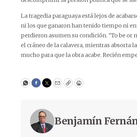
La tragedia paraguaya está lejos de acabar
ni los que ganaron han tenido tiempo ni en
perdieron asumen su condición. “To be or no
el cráneo de la calavera, mientras absorta la
mucho para que la obra acabe. Recién emp
WhatsApp
Facebook
Twitter
Email
Copy
Print
Benjamín Ferná