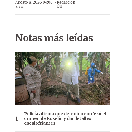
·
Agosto 8, 2026 04:00
Redacción
a. m.
ÚH
Notas más leídas
Policía afirma que detenido confesó el
crimen de Roselín y dio detalles
escalofriantes