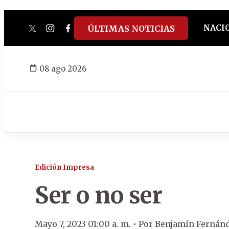
NACI
ÚLTIMAS NOTICIAS
twitter
instagram
facebook
tiktok
youtube
spotify
08 ago 2026
Edición Impresa
Ser o no ser
Mayo 7, 2023 01:00 a. m. •
Por
Benjamín Fernán