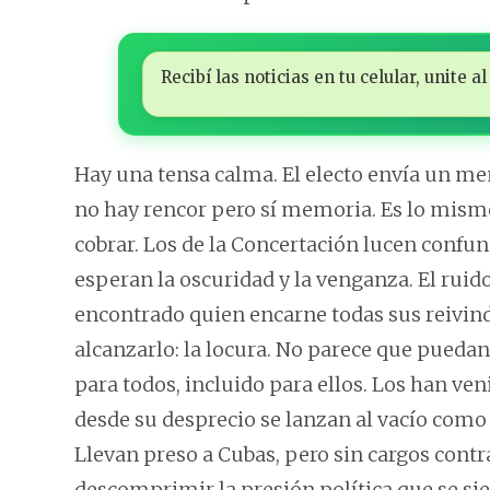
Recibí las noticias en tu celular, unite
Hay una tensa calma. El electo envía un me
no hay rencor pero sí memoria. Es lo mismo
cobrar. Los de la Concertación lucen confun
esperan la oscuridad y la venganza. El ruid
encontrado quien encarne todas sus reivind
alcanzarlo: la locura. No parece que pueda
para todos, incluido para ellos. Los han 
desde su desprecio se lanzan al vacío com
Llevan preso a Cubas, pero sin cargos contra
descomprimir la presión política que se sie