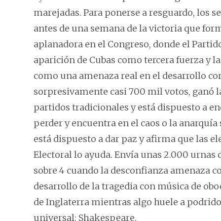
marejadas. Para ponerse a resguardo, los 
antes de una semana de la victoria que fo
aplanadora en el Congreso, donde el Parti
aparición de Cubas como tercera fuerza y 
como una amenaza real en el desarrollo cor
sorpresivamente casi 700 mil votos, ganó la
partidos tradicionales y está dispuesto a e
perder y encuentra en el caos o la anarquí
está dispuesto a dar paz y afirma que las e
Electoral lo ayuda. Envía unas 2.000 urnas de
sobre 4 cuando la desconfianza amenaza co
desarrollo de la tragedia con música de obo
de Inglaterra mientras algo huele a podrid
universal: Shakespeare.