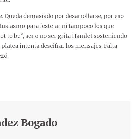
se. Queda demasiado por desarrollarse, por eso
tusiasmo para festejar ni tampoco los que
t to be”, ser o no ser grita Hamlet sosteniendo
 platea intenta descifrar los mensajes. Falta
ezó.
ndez Bogado