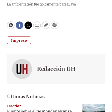
La ambientación fue tipicamente paraguaya.
WhatsApp
Facebook
Twitter
Email
Copy
Print
Impreso
Redacción ÚH
Últimas Noticias
Interior
Puente sobre el río Monday alcanza