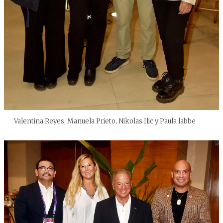
Valentina Reyes, Manuela Prieto, Nikolas Ilic y Paula labbe