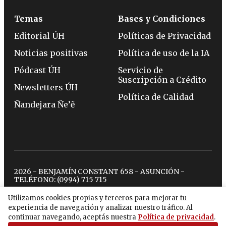
Temas
Bases y Condiciones
Editorial ÚH
Políticas de Privacidad
Noticias positivas
Política de uso de la IA
Pódcast ÚH
Servicio de
Suscripción a Crédito
Newsletters ÚH
Política de Calidad
Ñandejara Ñe’ẽ
2026 - BENJAMÍN CONSTANT 658 - ASUNCIÓN -
TELÉFONO:
(0994) 715 715
Utilizamos cookies propias y terceros para mejorar tu
experiencia de navegación y analizar nuestro tráfico. Al
twitter
instagram
facebook
tiktok
youtube
spotify
continuar navegando, aceptás nuestra
Política de privacidad
.