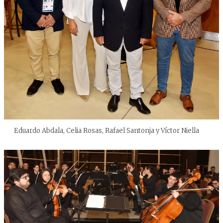
Eduardo Abdala, Celia Rosas, Rafael Santonja y Víctor Niella