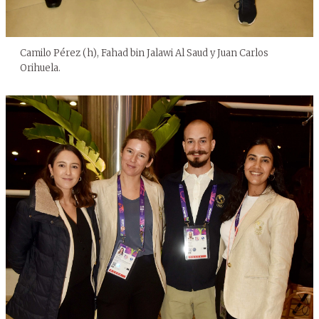
Camilo Pérez (h), Fahad bin Jalawi Al Saud y Juan Carlos
Orihuela.