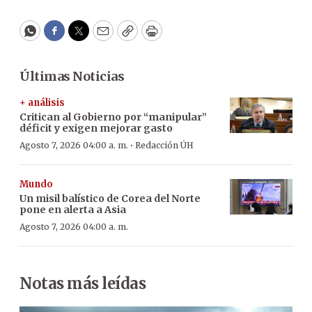
WhatsApp
Facebook
Twitter
Email
Copy
Print
Últimas Noticias
+ análisis
Critican al Gobierno por “manipular”
déficit y exigen mejorar gasto
·
Agosto 7, 2026 04:00 a. m.
Redacción ÚH
Mundo
Un misil balístico de Corea del Norte
pone en alerta a Asia
Agosto 7, 2026 04:00 a. m.
Notas más leídas