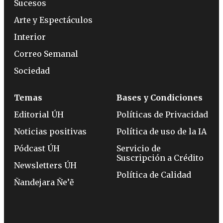
Sucesos
Arte y Espectáculos
Interior
Correo Semanal
Sociedad
Temas
Bases y Condiciones
Editorial ÚH
Políticas de Privacidad
Noticias positivas
Política de uso de la IA
Pódcast ÚH
Servicio de
Suscripción a Crédito
Newsletters ÚH
Política de Calidad
Ñandejara Ñe’ẽ