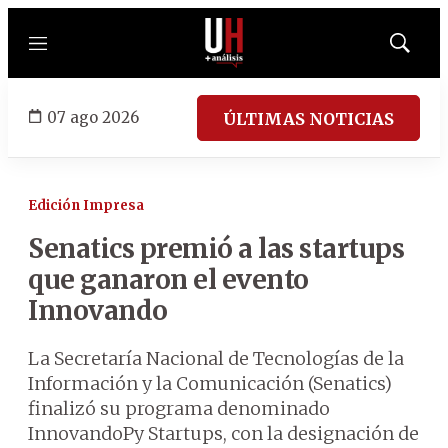
Menú
Mostrar
búsqued
07 ago 2026
ÚLTIMAS NOTICIAS
Edición Impresa
Senatics premió a las startups
que ganaron el evento
Innovando
La Secretaría Nacional de Tecnologías de la
Información y la Comunicación (Senatics)
finalizó su programa denominado
InnovandoPy Startups, con la designación de