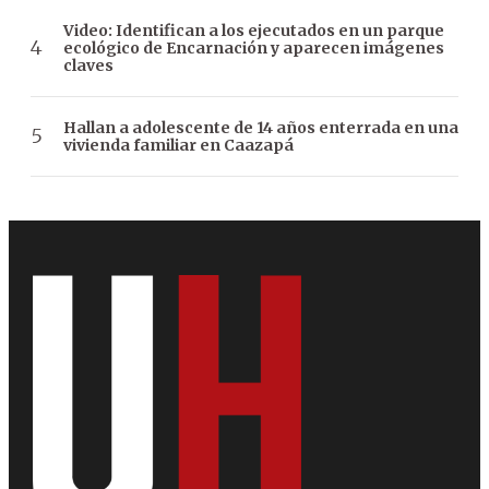
Video: Identifican a los ejecutados en un parque
ecológico de Encarnación y aparecen imágenes
claves
Hallan a adolescente de 14 años enterrada en una
vivienda familiar en Caazapá