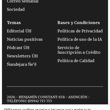
Correo Semanal
Sociedad
Temas
Bases y Condiciones
Editorial ÚH
Políticas de Privacidad
Noticias positivas
Política de uso de la IA
Pódcast ÚH
Servicio de
Suscripción a Crédito
Newsletters ÚH
Política de Calidad
Ñandejara Ñe’ẽ
2026 - BENJAMÍN CONSTANT 658 - ASUNCIÓN -
TELÉFONO:
(0994) 715 715
Utilizamos cookies propias y terceros para mejorar tu