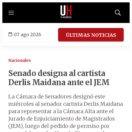
Menú
Mostrar
búsqued
07 ago 2026
ÚLTIMAS NOTICIAS
Nacionales
Senado designa al cartista
Derlis Maidana ante el JEM
La Cámara de Senadores designó este
miércoles al senador cartista Derlis Maidana
para representar a la Cámara Alta ante el
Jurado de Enjuiciamiento de Magistrados
(JEM), luego del pedido de permiso por