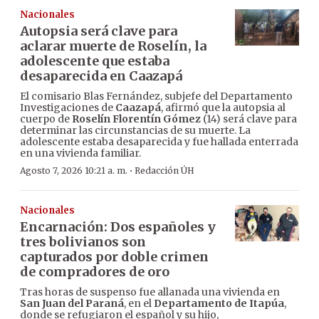
Nacionales
Autopsia será clave para
aclarar muerte de Roselín, la
adolescente que estaba
desaparecida en Caazapá
El comisario Blas Fernández, subjefe del Departamento
Investigaciones de
Caazapá
, afirmó que la autopsia al
cuerpo de
Roselín Florentín Gómez
(14) será clave para
determinar las circunstancias de su muerte. La
adolescente estaba desaparecida y fue hallada enterrada
en una vivienda familiar.
·
Agosto 7, 2026 10:21 a. m.
Redacción ÚH
Nacionales
Encarnación: Dos españoles y
tres bolivianos son
capturados por doble crimen
de compradores de oro
Tras horas de suspenso fue allanada una vivienda en
San Juan del Paraná
, en el
Departamento de Itapúa
,
donde se refugiaron el español y su hijo,