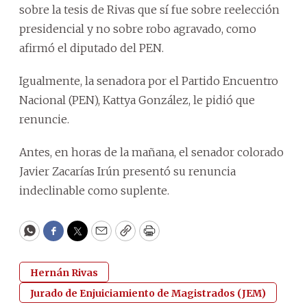
sobre la tesis de Rivas que sí fue sobre reelección
presidencial y no sobre robo agravado, como
afirmó el diputado del PEN.
Igualmente, la senadora por el Partido Encuentro
Nacional (PEN), Kattya González, le pidió que
renuncie.
Antes, en horas de la mañana, el senador colorado
Javier Zacarías Irún presentó su renuncia
indeclinable como suplente.
WhatsApp
Facebook
Twitter
Email
Copy
Print
Hernán Rivas
Jurado de Enjuiciamiento de Magistrados (JEM)