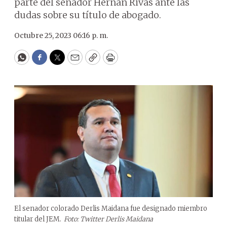
parte del senador Hernán Rivas ante las
dudas sobre su título de abogado.
Octubre 25, 2023 06:16 p. m.
WhatsApp
Facebook
Twitter
Email
Copy
Print
El senador colorado Derlis Maidana fue designado miembro
titular del JEM.
Foto: Twitter Derlis Maidana