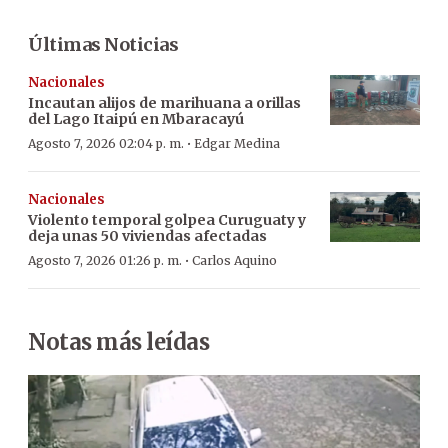
Últimas Noticias
Nacionales
Incautan alijos de marihuana a orillas
del Lago Itaipú en Mbaracayú
·
Agosto 7, 2026 02:04 p. m.
Edgar Medina
Nacionales
Violento temporal golpea Curuguaty y
deja unas 50 viviendas afectadas
·
Agosto 7, 2026 01:26 p. m.
Carlos Aquino
Notas más leídas