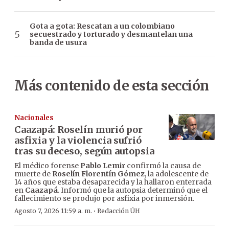
Gota a gota: Rescatan a un colombiano
secuestrado y torturado y desmantelan una
banda de usura
Más contenido de esta sección
Nacionales
Caazapá: Roselín murió por
asfixia y la violencia sufrió
tras su deceso, según autopsia
El médico forense
Pablo Lemir
confirmó la causa de
muerte de
Roselín Florentín Gómez
, la adolescente de
14 años que estaba desaparecida y la hallaron enterrada
en
Caazapá
. Informó que la autopsia determinó que el
fallecimiento se produjo por asfixia por inmersión.
·
Agosto 7, 2026 11:59 a. m.
Redacción ÚH