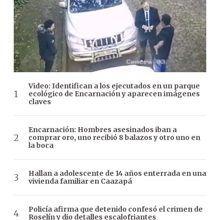
Video: Identifican a los ejecutados en un parque
ecológico de Encarnación y aparecen imágenes
claves
Encarnación: Hombres asesinados iban a
comprar oro, uno recibió 8 balazos y otro uno en
la boca
Hallan a adolescente de 14 años enterrada en una
vivienda familiar en Caazapá
Policía afirma que detenido confesó el crimen de
Roselín y dio detalles escalofriantes