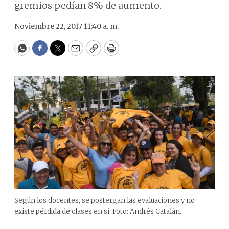
gremios pedían 8% de aumento.
Noviembre 22, 2017 11:40 a. m.
WhatsApp
Facebook
Twitter
Email
Copy
Print
Según los docentes, se postergan las evaluaciones y no
existe pérdida de clases en sí. Foto: Andrés Catalán.