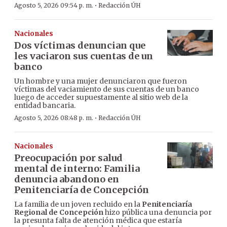
·
Agosto 5, 2026 09:54 p. m.
Redacción ÚH
Nacionales
Dos víctimas denuncian que
les vaciaron sus cuentas de un
banco
Un hombre y una mujer denunciaron que fueron
víctimas del vaciamiento de sus cuentas de un banco
luego de acceder supuestamente al sitio web de la
entidad bancaria.
·
Agosto 5, 2026 08:48 p. m.
Redacción ÚH
Nacionales
Preocupación por salud
mental de interno: Familia
denuncia abandono en
Penitenciaría de Concepción
La familia de un joven recluido en la
Penitenciaría
Regional de Concepción
hizo pública una denuncia por
la presunta falta de atención médica que estaría