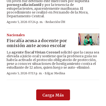
Un joven fue detenido este miércoles por supuesta
pornografía infantil
y por la tenencia de
estupefacientes, aparentemente marihuana. El
procedimiento se realizó en Fernando de la Mora,
Departamento Central.
·
Agosto 5, 2026 07:24 p. m.
Redacción ÚH
Nacionales
Fiscalía acusa a docente por
omisión ante acoso escolar
La
agente fiscal Vivian Coronel
solicitó que la causa sea
elevada a juicio oral y sostiene que la profesora guía no
habría activado el protocolo obligatorio de protección,
pese a conocer situaciones de hostigamiento contra el
estudiante de 12 años, quien luego se auto-eliminó.
·
Agosto 5, 2026 07:13 p. m.
Edgar Medina
Carga Más