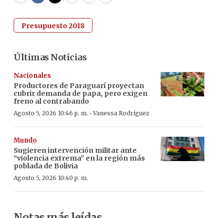
WhatsApp
Facebook
Twitter
Email
Copy
Print
Presupuesto 2018
Últimas Noticias
Nacionales
Productores de Paraguarí proyectan
cubrir demanda de papa, pero exigen
freno al contrabando
·
Agosto 5, 2026 10:46 p. m.
Vanessa Rodríguez
Mundo
Sugieren intervención militar ante
“violencia extrema” en la región más
poblada de Bolivia
Agosto 5, 2026 10:40 p. m.
Notas más leídas